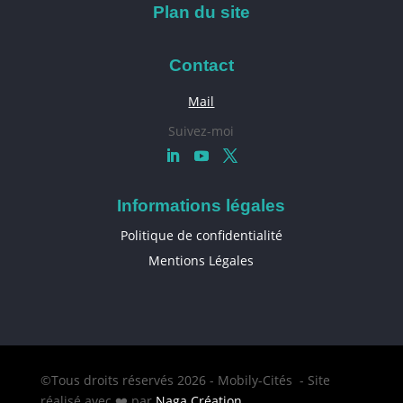
Plan du site
Contact
Mail
Suivez-moi
Informations légales
Politique de confidentialité
Mentions Légales
©Tous droits réservés 2026 - Mobily-Cités - Site
réalisé avec ❤️ par
Naga Création