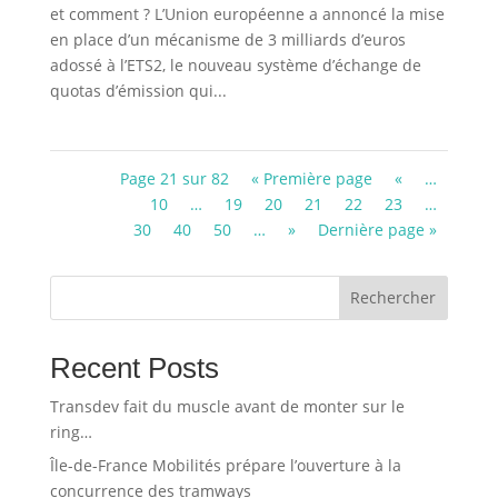
et comment ? L’Union européenne a annoncé la mise
en place d’un mécanisme de 3 milliards d’euros
adossé à l’ETS2, le nouveau système d’échange de
quotas d’émission qui...
Page 21 sur 82
« Première page
«
…
10
…
19
20
21
22
23
…
30
40
50
…
»
Dernière page »
Rechercher
Recent Posts
Transdev fait du muscle avant de monter sur le
ring…
Île-de-France Mobilités prépare l’ouverture à la
concurrence des tramways