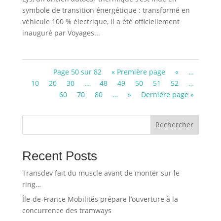
symbole de transition énergétique : transformé en
véhicule 100 % électrique, il a été officiellement
inauguré par Voyages...
Page 50 sur 82
« Première page
«
…
10
20
30
…
48
49
50
51
52
…
60
70
80
…
»
Dernière page »
Rechercher
Recent Posts
Transdev fait du muscle avant de monter sur le
ring…
Île-de-France Mobilités prépare l’ouverture à la
concurrence des tramways