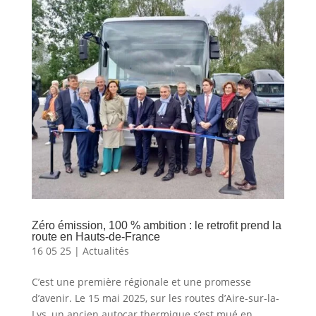
Zéro émission, 100 % ambition : le retrofit prend la
route en Hauts-de-France
16 05 25
|
Actualités
C’est une première régionale et une promesse
d’avenir. Le 15 mai 2025, sur les routes d’Aire-sur-la-
Lys, un ancien autocar thermique s’est mué en