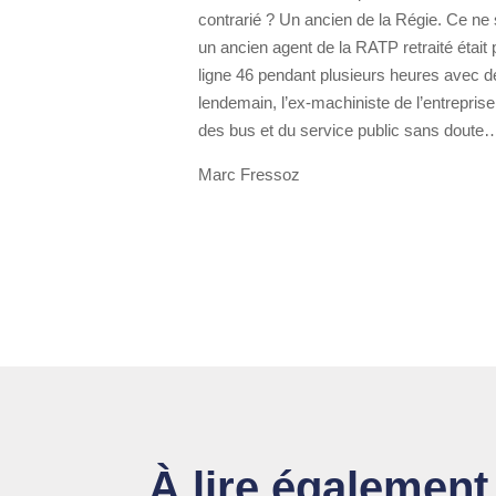
contrarié ? Un ancien de la Régie. Ce ne 
un ancien agent de la RATP retraité était
ligne 46 pendant plusieurs heures avec d
lendemain, l’ex-machiniste de l’entrepris
des bus et du service public sans doute
Marc Fressoz
À lire également