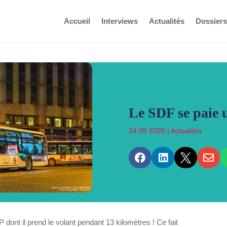
Accueil
Interviews
Actualités
Dossiers
Le SDF se paie
24 09 2025
|
Actualités




ont il prend le volant pendant 13 kilomètres ! Ce fait