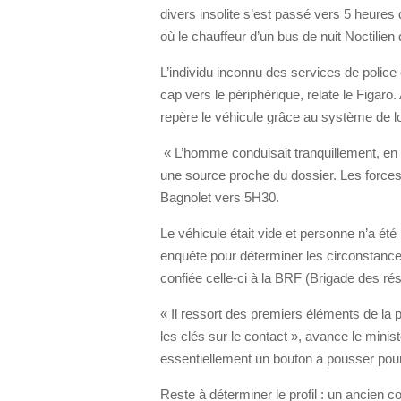
divers insolite s’est passé vers 5 heure
où le chauffeur d’un bus de nuit Noctilien
L’individu inconnu des services de police
cap vers le périphérique, relate le Figaro.
repère le véhicule grâce au système de lo
« L’homme conduisait tranquillement, en r
une source proche du dossier. Les forces 
Bagnolet vers 5H30.
Le véhicule était vide et personne n’a été
enquête pour déterminer les circonstance
confiée celle-ci à la BRF (Brigade des rés
« Il ressort des premiers éléments de la 
les clés sur le contact », avance le ministè
essentiellement un bouton à pousser pour
Reste à déterminer le profil : un ancien 