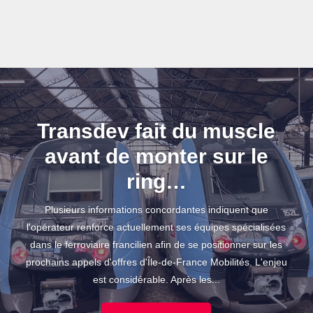
Transdev fait du muscle
avant de monter sur le
ring…
Plusieurs informations concordantes indiquent que
l'opérateur renforce actuellement ses équipes spécialisées
dans le ferroviaire francilien afin de se positionner sur les
prochains appels d'offres d'Île-de-France Mobilités. L'enjeu
est considérable. Après les...