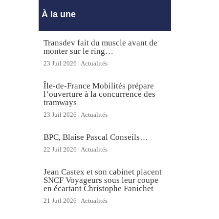
À la une
Transdev fait du muscle avant de
monter sur le ring…
23 Juil 2026
|
Actualités
Île-de-France Mobilités prépare
l’ouverture à la concurrence des
tramways
23 Juil 2026
|
Actualités
BPC, Blaise Pascal Conseils…
22 Juil 2026
|
Actualités
Jean Castex et son cabinet placent
SNCF Voyageurs sous leur coupe
en écartant Christophe Fanichet
21 Juil 2026
|
Actualités