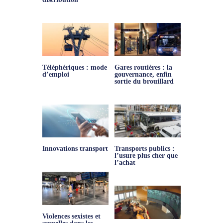
Téléphériques : mode
Gares routières : la
d’emploi
gouvernance, enfin
sortie du brouillard
Innovations transport
Transports publics :
l’usure plus cher que
l’achat
Violences sexistes et