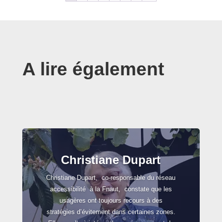
A lire également
Christiane Dupart
Christiane Dupart, co-responsable du réseau
accessibilité à la Fnaut, constate que les
usagères ont toujours recours à des
stratégies d’évitement dans certaines zones.