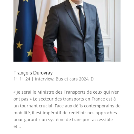
François Durovray
11 11 24
|
Interview
,
Bus et cars 2024
,
D
« Je serai le Ministre des Transports de ceux qui n’en
ont pas » Le secteur des transports en France est à
un tournant crucial. Face aux défis contemporains de
mobilité, il est impératif de redéfinir nos approches
pour garantir un système de transport accessible
et...