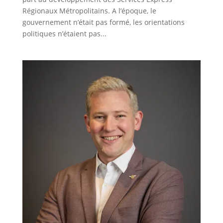
Régionaux Métropolitains. A l’époque, le
gouvernement n’était pas formé, les orientations
politiques n’étaient pas...