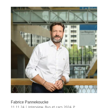
Fabrice Pannekoucke
11 11 24
|
Interview
,
Bus et cars 2024
,
P