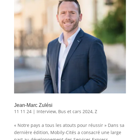
Jean-Marc Zulési
11 11 24
|
Interview
,
Bus et cars 2024
,
Z
« Notre pays a tous les atouts pour réussir » Dans sa
dernière édition, Mobily-Cités a consacré une large
part au développement des Services Express