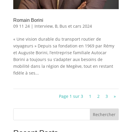
Romain Borini
09 11 24
|
Interview
,
B
,
Bus et cars 2024
« Une vision durable du transport routier de
voyageurs » Depuis sa fondation en 1969 par Rémy
et Auguste Borini, l’entreprise familiale Autocar
Borini a toujours su s’adapter aux besoins de
mobilité dans la région de Megève, tout en restant
fidèle à ses...
Page 1 sur 3
1
2
3
»
Rechercher