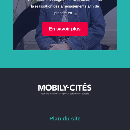
la réalisation des aménagements afin de
prendre en...
En savoir plus
Plan du site