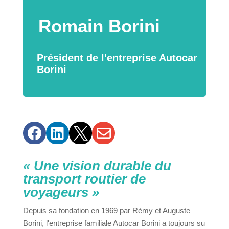
Romain Borini
Président de l'entreprise Autocar
Borini




« Une vision durable du
transport routier de
voyageurs »
Depuis sa fondation en 1969 par Rémy et Auguste
Borini, l'entreprise familiale Autocar Borini a toujours su