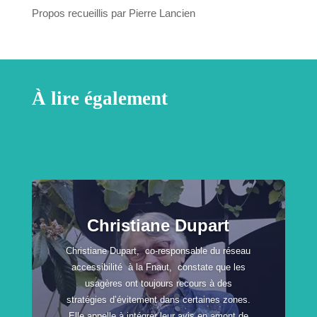
Propos recueillis par Pierre Lancien
À lire également
Christiane Dupart
Christiane Dupart, co-responsable du réseau
accessibilité à la Fnaut, constate que les
usagères ont toujours recours à des
stratégies d’évitement dans certaines zones.
Elle appelle à intégrer leur avis en amont de