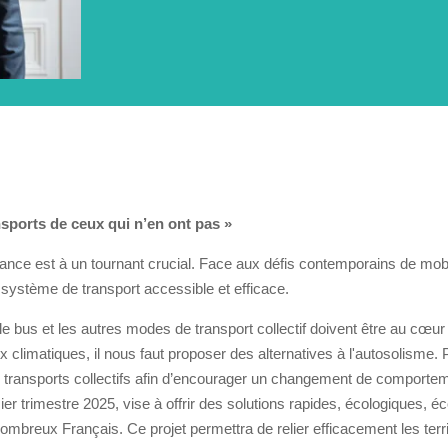
nsports de ceux qui n’en ont pas »
nce est à un tournant crucial. Face aux défis contemporains de mobilité
système de transport accessible et efficace.
 le bus et les autres modes de transport collectif doivent être au cœur 
 climatiques, il nous faut proposer des alternatives à l'autosolisme. Po
e transports collectifs afin d’encourager un changement de comporte
ier trimestre 2025, vise à offrir des solutions rapides, écologiques,
mbreux Français. Ce projet permettra de relier efficacement les ter