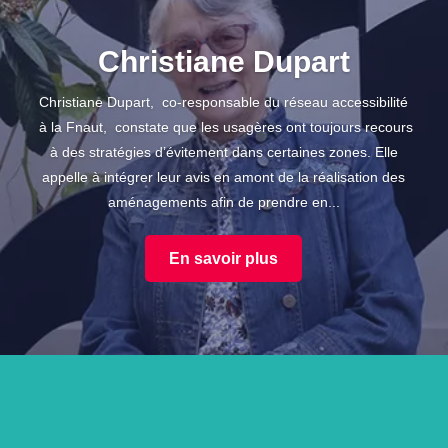
Christiane Dupart
Christiane Dupart, co-responsable du réseau accessibilité
à la Fnaut, constate que les usagères ont toujours recours
à des stratégies d’évitement dans certaines zones. Elle
appelle à intégrer leur avis en amont de la réalisation des
aménagements afin de prendre en...
En savoir plus