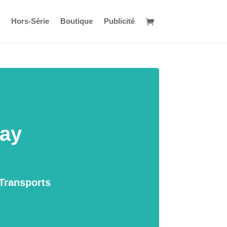
Hors-Série
Boutique
Publicité
ray
 Transports