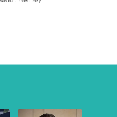
 sais que ce hors-série y