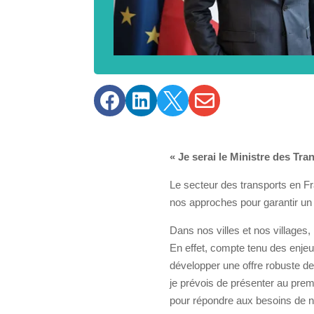




« Je serai le Ministre des Tra
Le secteur des transports en Fra
nos approches pour garantir un 
Dans nos villes et nos villages,
En effet, compte tenu des enjeux
développer une offre robuste d
je prévois de présenter au prem
pour répondre aux besoins de no