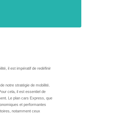
, il est impératif de redéfinir
de notre stratégie de mobilité.
ur cela, il est essentiel de
ment. Le plan cars Express, que
 économiques et performantes
ritoires, notamment ceux