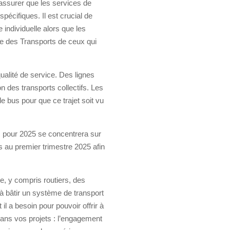
’assurer que les services de
pécifiques. Il est crucial de
 individuelle alors que les
tre des Transports de ceux qui
ualité de service. Des lignes
on des transports collectifs. Les
e bus pour que ce trajet soit vu
ts pour 2025 se concentrera sur
ts au premier trimestre 2025 afin
e, y compris routiers, des
 à bâtir un système de transport
il a besoin pour pouvoir offrir à
ans vos projets : l’engagement