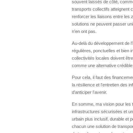
souvent laissés de côté, comme 
transports collectifs atteignent
renforcer les liaisons entre les 
solutions ne peuvent passer uniq
n’en ont pas.
Au-delà du développement de l’i
régulières, ponctuelles et bien i
collectivités locales doivent êt
comme une alternative crédible à
Pour cela, il faut des financem
la résilience et l'entretien des
d’anticiper l'avenir.
En somme, ma vision pour les tr
infrastructures sécurisées et u
urbain plus inclusif, durable et 
chacun une solution de transpo