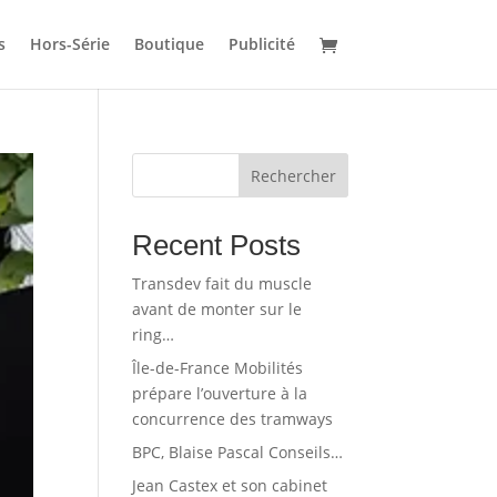
s
Hors-Série
Boutique
Publicité
Rechercher
Recent Posts
Transdev fait du muscle
avant de monter sur le
ring…
Île-de-France Mobilités
prépare l’ouverture à la
concurrence des tramways
BPC, Blaise Pascal Conseils…
Jean Castex et son cabinet