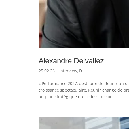
Alexandre Delvallez
25 02 26
|
Interview
,
D
« Performance 2027, c’est faire de Réunir un
croissance spectaculaire, Réunir change de bra
un plan stratégique qui redessine son...