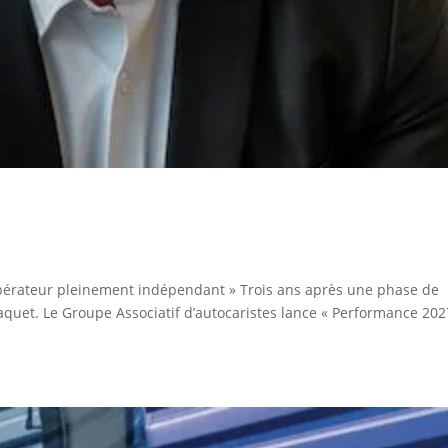
 opérateur pleinement indépendant » Trois ans après une phase de
quet. Le Groupe Associatif d’autocaristes lance « Performance 202