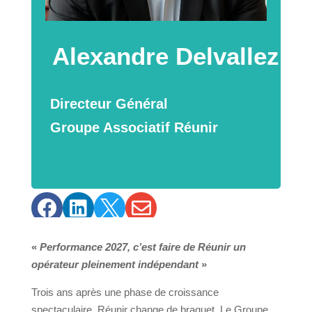
Alexandre Delvallez
Directeur Général
Groupe Associatif Réunir




«
Performance 2027, c’est faire de Réunir un
opérateur pleinement indépendant
»
Trois ans après une phase de croissance
spectaculaire, Réunir change de braquet. Le Groupe