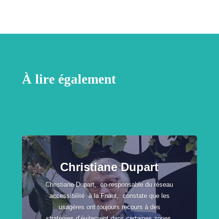
À lire également
Christiane Dupart
Christiane Dupart, co-responsable du réseau
accessibilité à la Fnaut, constate que les
usagères ont toujours recours à des
stratégies d’évitement dans certaines zones.