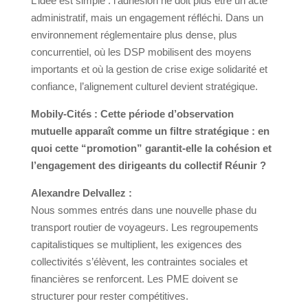
L’idée est simple : l’adhésion ne doit plus être un acte
administratif, mais un engagement réfléchi. Dans un
environnement réglementaire plus dense, plus
concurrentiel, où les DSP mobilisent des moyens
importants et où la gestion de crise exige solidarité et
confiance, l’alignement culturel devient stratégique.
Mobily-Cités :
Cette période d’observation
mutuelle apparaît comme un filtre stratégique : en
quoi cette “promotion” garantit-elle la cohésion et
l’engagement des dirigeants du collectif Réunir ?
Alexandre Delvallez :
Nous sommes entrés dans une nouvelle phase du
transport routier de voyageurs. Les regroupements
capitalistiques se multiplient, les exigences des
collectivités s’élèvent, les contraintes sociales et
financières se renforcent. Les PME doivent se
structurer pour rester compétitives.