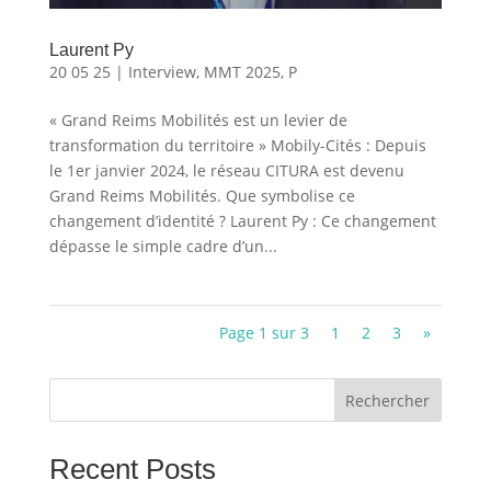
Laurent Py
20 05 25
|
Interview
,
MMT 2025
,
P
« Grand Reims Mobilités est un levier de
transformation du territoire » Mobily-Cités : Depuis
le 1er janvier 2024, le réseau CITURA est devenu
Grand Reims Mobilités. Que symbolise ce
changement d’identité ? Laurent Py : Ce changement
dépasse le simple cadre d’un...
Page 1 sur 3
1
2
3
»
Rechercher
Recent Posts