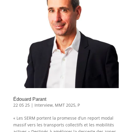
Édouard Parant
22 05 25
|
Interview
,
MMT 2025
,
P
« Les SERM portent la promesse d’un report modal
massif vers les transports collectifs et les mobilités
actives » Destinés à améliorer la desserte des zones