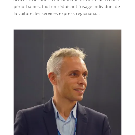
périurbaines, tout en réduisant l’usage individuel de
la voiture, les services express régionaux...