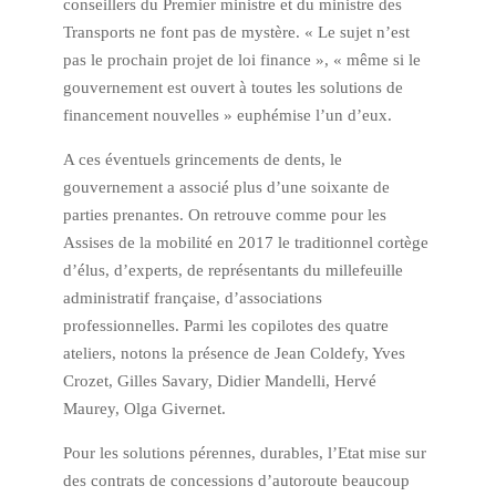
conseillers du Premier ministre et du ministre des
Transports ne font pas de mystère. « Le sujet n’est
pas le prochain projet de loi finance », « même si le
gouvernement est ouvert à toutes les solutions de
financement nouvelles » euphémise l’un d’eux.
A ces éventuels grincements de dents, le
gouvernement a associé plus d’une soixante de
parties prenantes. On retrouve comme pour les
Assises de la mobilité en 2017 le traditionnel cortège
d’élus, d’experts, de représentants du millefeuille
administratif française, d’associations
professionnelles. Parmi les copilotes des quatre
ateliers, notons la présence de Jean Coldefy, Yves
Crozet, Gilles Savary, Didier Mandelli, Hervé
Maurey, Olga Givernet.
Pour les solutions pérennes, durables, l’Etat mise sur
des contrats de concessions d’autoroute beaucoup