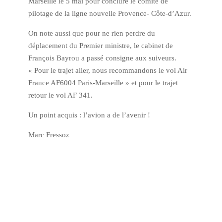
Marseille le 5 mai pour conclure le comité de
pilotage de la ligne nouvelle Provence- Côte-d’Azur.
On note aussi que pour ne rien perdre du
déplacement du Premier ministre, le cabinet de
François Bayrou a passé consigne aux suiveurs.
« Pour le trajet aller, nous recommandons le vol Air
France AF6004 Paris-Marseille » et pour le trajet
retour le vol AF 341.
Un point acquis : l’avion a de l’avenir !
Marc Fressoz