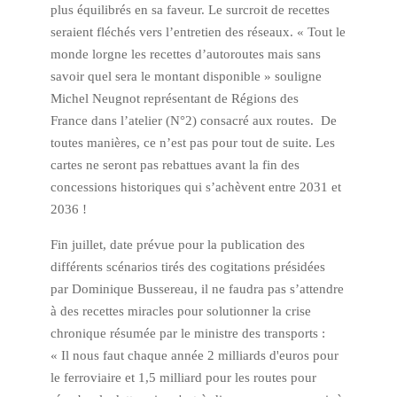
plus équilibrés en sa faveur. Le surcroit de recettes
seraient fléchés vers l’entretien des réseaux. « Tout le
monde lorgne les recettes d’autoroutes mais sans
savoir quel sera le montant disponible » souligne
Michel Neugnot représentant de Régions des
France dans l’atelier (N°2) consacré aux routes. De
toutes manières, ce n’est pas pour tout de suite. Les
cartes ne seront pas rebattues avant la fin des
concessions historiques qui s’achèvent entre 2031 et
2036 !
Fin juillet, date prévue pour la publication des
différents scénarios tirés des cogitations présidées
par Dominique Bussereau, il ne faudra pas s’attendre
à des recettes miracles pour solutionner la crise
chronique résumée par le ministre des transports :
« Il nous faut chaque année 2 milliards d'euros pour
le ferroviaire et 1,5 milliard pour les routes pour