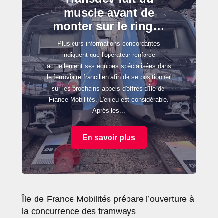
muscle avant de
monter sur le ring…
Plusieurs informations concordantes
indiquent que l'opérateur renforce
actuellement ses équipes spécialisées dans
le ferroviaire francilien afin de se positionner
sur les prochains appels d'offres d'Île-de-
France Mobilités. L'enjeu est considérable.
Après les...
En savoir plus
Île-de-France Mobilités prépare l’ouverture à
la concurrence des tramways