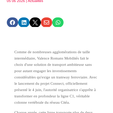
05 06 2026
|
Actualités





Comme de nombreuses agglomérations de taille
intermédiaire, Valence Romans Mobilités fait le
choix d'une solution de transport ambitieuse sans
pour autant engager les investissements
considérables qu'exige un tramway ferroviaire. Avec
le lancement du projet Connect, officiellement
présenté le 4 juin, l'autorité organisatrice s'apprête à
transformer en profondeur la ligne C1, véritable
colonne vertébrale du réseau Citéa.
Chaque année, cette ligne transporte plus de deux