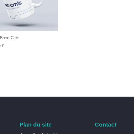
Ferro-Cités
0
€
Plan du site
Contact