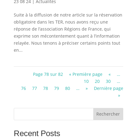
23 08 24
|
Actualités
Suite à la diffusion de notre article sur la réservation
obligatoire dans les TER, nous avons reçu une
réponse de l’association Régions de France, qui
exprime son mécontentement quant à l’information
relayée. Nous tenons à préciser certains points tout
en...
Page 78 sur 82
« Première page
«
…
10
20
30
…
76
77
78
79
80
…
»
Dernière page
»
Rechercher
Recent Posts