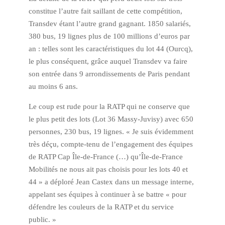
constitue l’autre fait saillant de cette compétition,
Transdev étant l’autre grand gagnant. 1850 salariés,
380 bus, 19 lignes plus de 100 millions d’euros par
an : telles sont les caractéristiques du lot 44 (Ourcq),
le plus conséquent, grâce auquel Transdev va faire
son entrée dans 9 arrondissements de Paris pendant
au moins 6 ans.
Le coup est rude pour la RATP qui ne conserve que
le plus petit des lots (Lot 36 Massy-Juvisy) avec 650
personnes, 230 bus, 19 lignes. « Je suis évidemment
très déçu, compte-tenu de l’engagement des équipes
de RATP Cap Île-de-France (…) qu’Île-de-France
Mobilités ne nous ait pas choisis pour les lots 40 et
44 » a déploré Jean Castex dans un message interne,
appelant ses équipes à continuer à se battre « pour
défendre les couleurs de la RATP et du service
public. »