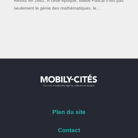
Retour en 1662. À cette époque, Blaise Pascal n'est pas
seulement le génie des mathématiques, le...
Plan du site
Contact