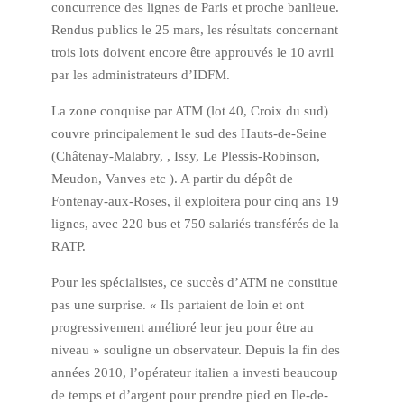
concurrence des lignes de Paris et proche banlieue.
Rendus publics le 25 mars, les résultats concernant
trois lots doivent encore être approuvés le 10 avril
par les administrateurs d’IDFM.
La zone conquise par ATM (lot 40, Croix du sud)
couvre principalement le sud des Hauts-de-Seine
(Châtenay-Malabry, , Issy, Le Plessis-Robinson,
Meudon, Vanves etc ). A partir du dépôt de
Fontenay-aux-Roses, il exploitera pour cinq ans 19
lignes, avec 220 bus et 750 salariés transférés de la
RATP.
Pour les spécialistes, ce succès d’ATM ne constitue
pas une surprise. « Ils partaient de loin et ont
progressivement amélioré leur jeu pour être au
niveau » souligne un observateur. Depuis la fin des
années 2010, l’opérateur italien a investi beaucoup
de temps et d’argent pour prendre pied en Ile-de-