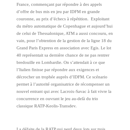
France, commençant par répondre à des appels
d’offre de bus mis en jeu par IDFM en grande
couronne, au prix d’échecs à répétition. Exploitant
du métro automatique de Copenhague et aujourd’hui
de celui de Thessalonique, ATM a aussi concouru, en
vain, pour l’obtention de la gestion de la ligne 18 du
Grand Paris Express en association avec Egis. Le lot
40 représentait sa dernière chance de ne pas rentrer
bredouille en Lombardie. On s’attendait à ce que
l’Italien finisse par répondre aux exigences et
décrocher un trophée auprès d’IDFM. Ce scénario
permet à l’autorité organisatrice de récompenser un
nouvel entrant qui avec Lacroix-Savac à fait vivre la
concurrence en ouvrant le jeu au-delà du trio
classique RATP-Keolis-Transdev.
La défaite de la RATP qui perd deux lots sur trois