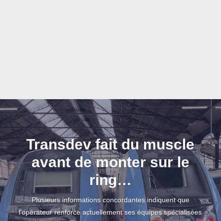
Transdev fait du muscle
avant de monter sur le
ring…
Plusieurs informations concordantes indiquent que
l'opérateur renforce actuellement ses équipes spécialisées