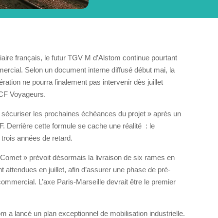
ire français, le futur TGV M d’
Alstom
continue pourtant
rcial. Selon un document interne diffusé début mai, la
ration ne pourra finalement pas intervenir dès juillet
CF Voyageurs
.
 sécuriser les prochaines échéances du projet » après un
 Derrière cette formule se cache une réalité : le
rois années de retard.
Comet » prévoit désormais la livraison de six rames en
 attendues en juillet, afin d’assurer une phase de pré-
commercial. L’axe Paris-Marseille devrait être le premier
om a lancé un plan exceptionnel de mobilisation industrielle.