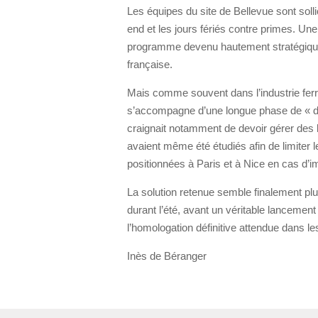
Les équipes du site de Bellevue sont soll
end et les jours fériés contre primes. Une
programme devenu hautement stratégique 
française.
Mais comme souvent dans l’industrie ferro
s’accompagne d’une longue phase de « 
craignait notamment de devoir gérer des b
avaient même été étudiés afin de limite
positionnées à Paris et à Nice en cas d’i
La solution retenue semble finalement plu
durant l’été, avant un véritable lancemen
l’homologation définitive attendue dans le
Inès de Béranger