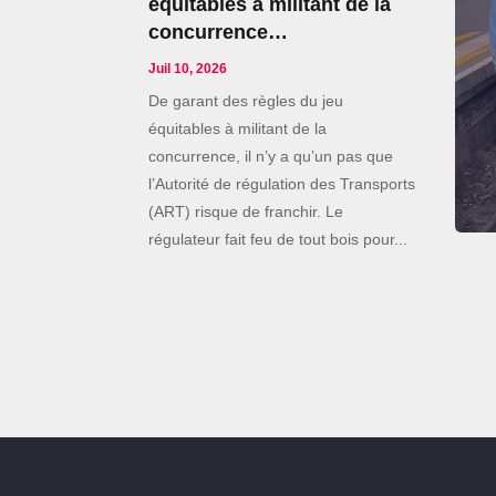
équitables à militant de la
concurrence…
Juil 10, 2026
De garant des règles du jeu
équitables à militant de la
concurrence, il n’y a qu’un pas que
l’Autorité de régulation des Transports
(ART) risque de franchir. Le
régulateur fait feu de tout bois pour...