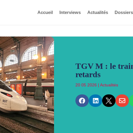
Accueil
Interviews
Actualités
Dossiers
TGV M : le trai
retards
20 05 2026
|
Actualités



