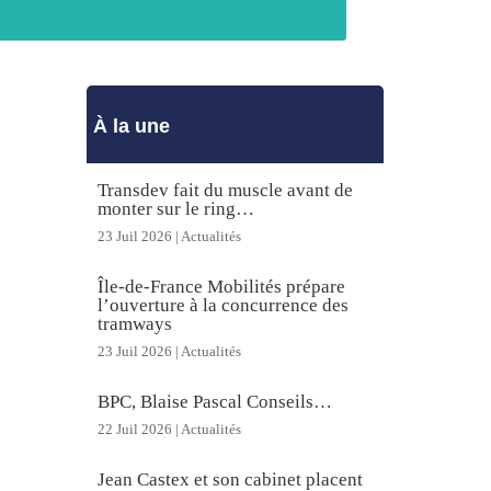
À la une
Transdev fait du muscle avant de
monter sur le ring…
23 Juil 2026
|
Actualités
Île-de-France Mobilités prépare
l’ouverture à la concurrence des
tramways
23 Juil 2026
|
Actualités
BPC, Blaise Pascal Conseils…
22 Juil 2026
|
Actualités
Jean Castex et son cabinet placent