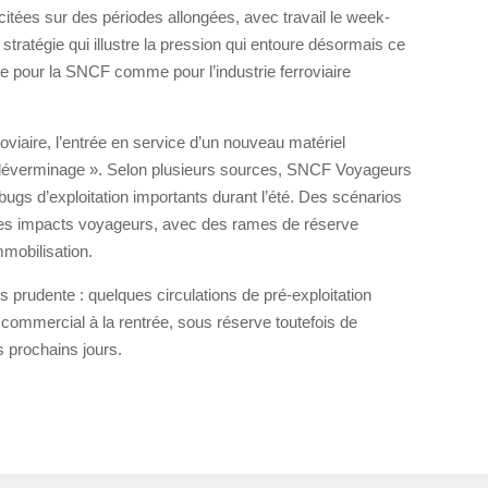
icitées sur des périodes allongées, avec travail le week-
 stratégie qui illustre la pression qui entoure désormais ce
pour la SNCF comme pour l’industrie ferroviaire
viaire, l’entrée en service d’un nouveau matériel
déverminage ». Selon plusieurs sources, SNCF Voyageurs
ugs d’exploitation importants durant l’été. Des scénarios
r les impacts voyageurs, avec des rames de réserve
mmobilisation.
s prudente : quelques circulations de pré-exploitation
t commercial à la rentrée, sous réserve toutefois de
s prochains jours.