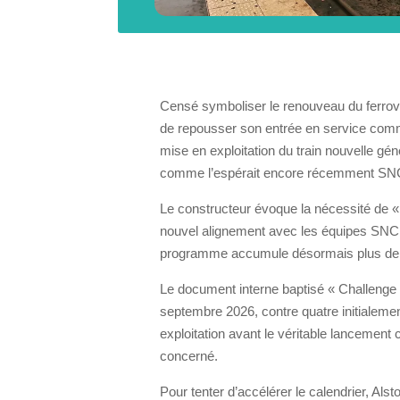
Censé symboliser le renouveau du ferrovia
de repousser son entrée en service comme
mise en exploitation du train nouvelle géné
comme l’espérait encore récemment
SN
Le constructeur évoque la nécessité de «
nouvel alignement avec les équipes SNCF.
programme accumule désormais plus de t
Le document interne baptisé « Challenge 
septembre 2026, contre quatre initialement
exploitation avant le véritable lancement 
concerné.
Pour tenter d’accélérer le calendrier, Alst