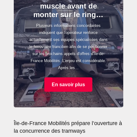
muscle avant de
monter sur le ring…
Plusieurs informations concordantes
indiquent que l'opérateur renforce
actuellement ses équipes spécialisées dans
le ferroviaire francilien afin de se positionner
sur les prochains appels d'offres d'Île-de-
France Mobilités. L'enjeu est considérable.
Après les...
En savoir plus
Île-de-France Mobilités prépare l’ouverture à
la concurrence des tramways