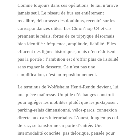
Comme toujours dans ces opérations, le rail n’arrive
jamais seul. Le réseau de bus est entièrement
recalibré, débarrassé des doublons, recentré sur les
correspondances utiles. Les Chron’hop C4 et C5
prennent le relais, fortes de ce triptyque désormais
bien identifié : fréquence, amplitude, fiabilité. Elles
effacent des lignes historiques, mais n’en réduisent
pas la portée : l’ambition est d’offrir plus de lisibilité
sans rogner la desserte. Ce n’est pas une
simplification, c’est un repositionnement.
Le terminus de Wolfisheim Henri-Rendu devient, lui,
une pièce maîtresse. Un pôle d’échanges construit
pour agréger les mobilités plutôt que les juxtaposer :
parking-relais dimensionné, vélos-parcs, connexion
directe aux cars interurbains. L’ouest, longtemps cul-
de-sac, se transforme en porte d’entrée. Une
intermodalité concrète, pas théorique, pensée pour