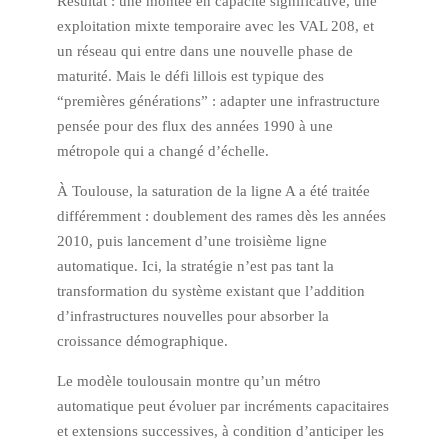
Résultat : une montée en capacité significative, une
exploitation mixte temporaire avec les VAL 208, et
un réseau qui entre dans une nouvelle phase de
maturité. Mais le défi lillois est typique des
“premières générations” : adapter une infrastructure
pensée pour des flux des années 1990 à une
métropole qui a changé d’échelle.
À Toulouse, la saturation de la ligne A a été traitée
différemment : doublement des rames dès les années
2010, puis lancement d’une troisième ligne
automatique. Ici, la stratégie n’est pas tant la
transformation du système existant que l’addition
d’infrastructures nouvelles pour absorber la
croissance démographique.
Le modèle toulousain montre qu’un métro
automatique peut évoluer par incréments capacitaires
et extensions successives, à condition d’anticiper les