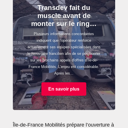
Transdev fait du
muscle avant de
monter sur le ring…
Plusieurs informations concordantes
indiquent que l'opérateur renforce
actuellement ses équipes spécialisées dans
le ferroviaire francilien afin de se positionner
sur les prochains appels d'offres d'Île-de-
France Mobilités. L'enjeu est considérable.
Après les...
En savoir plus
Île-de-France Mobilités prépare l’ouverture à