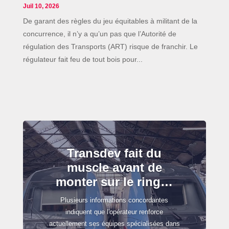
Juil 10, 2026
De garant des règles du jeu équitables à militant de la
concurrence, il n’y a qu’un pas que l’Autorité de
régulation des Transports (ART) risque de franchir. Le
régulateur fait feu de tout bois pour...
Transdev fait du
muscle avant de
monter sur le ring…
Plusieurs informations concordantes
indiquent que l'opérateur renforce
actuellement ses équipes spécialisées dans