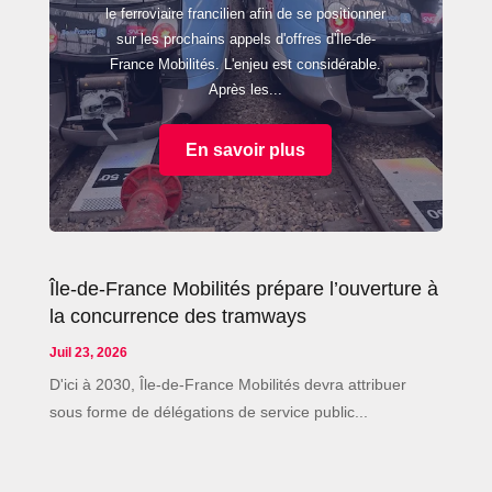
le ferroviaire francilien afin de se positionner
sur les prochains appels d'offres d'Île-de-
France Mobilités. L'enjeu est considérable.
Après les...
En savoir plus
Île-de-France Mobilités prépare l’ouverture à
la concurrence des tramways
Juil 23, 2026
D'ici à 2030, Île-de-France Mobilités devra attribuer
sous forme de délégations de service public...