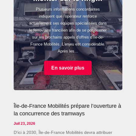
Plusieurs informations concordantes
indiquent que l'opérateur renforce
actuellement ses équipes spécialisées dans
le ferroviaire francilien afin de se positionner
sur les prochains appels d'offres d'Île-de-
France Mobilités. L'enjeu est considérable.
Après les...
En savoir plus
Île-de-France Mobilités prépare l’ouverture à
la concurrence des tramways
Juil 23, 2026
D'ici à 2030, Île-de-France Mobilités devra attribuer