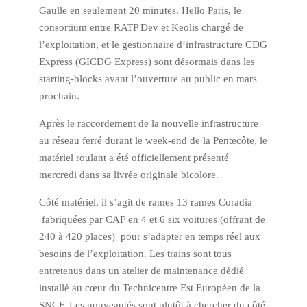
Gaulle en seulement 20 minutes. Hello Paris, le
consortium entre RATP Dev et Keolis chargé de
l’exploitation, et le gestionnaire d’infrastructure CDG
Express (GICDG Express) sont désormais dans les
starting-blocks avant l’ouverture au public en mars
prochain.
Après le raccordement de la nouvelle infrastructure
au réseau ferré durant le week-end de la Pentecôte, le
matériel roulant a été officiellement présenté
mercredi dans sa livrée originale bicolore.
Côté matériel, il s’agit de rames 13 rames Coradia
fabriquées par CAF en 4 et 6 six voitures (offrant de
240 à 420 places) pour s’adapter en temps réel aux
besoins de l’exploitation. Les trains sont tous
entretenus dans un atelier de maintenance dédié
installé au cœur du Technicentre Est Européen de la
SNCF. Les nouveautés sont plutôt à chercher du côté