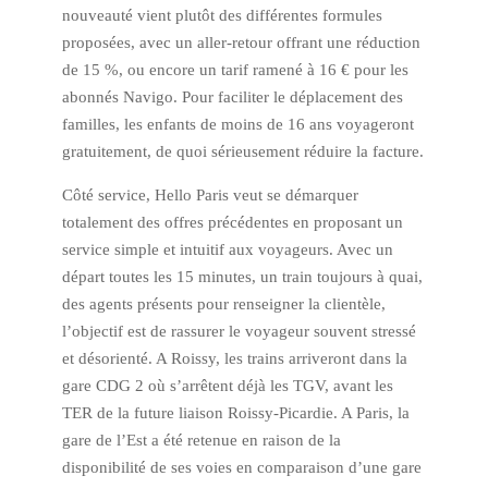
nouveauté vient plutôt des différentes formules
proposées, avec un aller-retour offrant une réduction
de 15 %, ou encore un tarif ramené à 16 € pour les
abonnés Navigo. Pour faciliter le déplacement des
familles, les enfants de moins de 16 ans voyageront
gratuitement, de quoi sérieusement réduire la facture.
Côté service, Hello Paris veut se démarquer
totalement des offres précédentes en proposant un
service simple et intuitif aux voyageurs. Avec un
départ toutes les 15 minutes, un train toujours à quai,
des agents présents pour renseigner la clientèle,
l’objectif est de rassurer le voyageur souvent stressé
et désorienté. A Roissy, les trains arriveront dans la
gare CDG 2 où s’arrêtent déjà les TGV, avant les
TER de la future liaison Roissy-Picardie. A Paris, la
gare de l’Est a été retenue en raison de la
disponibilité de ses voies en comparaison d’une gare