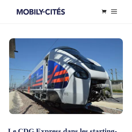
Le CDG Express dans les starting-