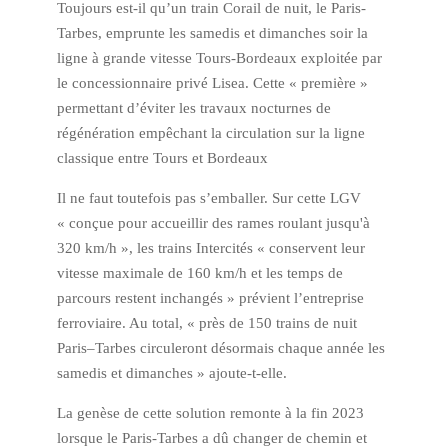
Toujours est-il qu’un train Corail de nuit, le Paris-
Tarbes, emprunte les samedis et dimanches soir la
ligne à grande vitesse Tours-Bordeaux exploitée par
le concessionnaire privé Lisea. Cette « première »
permettant d’éviter les travaux nocturnes de
régénération empêchant la circulation sur la ligne
classique entre Tours et Bordeaux
Il ne faut toutefois pas s’emballer. Sur cette LGV
« conçue pour accueillir des rames roulant jusqu'à
320 km/h », les trains Intercités « conservent leur
vitesse maximale de 160 km/h et les temps de
parcours restent inchangés » prévient l’entreprise
ferroviaire. Au total, « près de 150 trains de nuit
Paris–Tarbes circuleront désormais chaque année les
samedis et dimanches » ajoute-t-elle.
La genèse de cette solution remonte à la fin 2023
lorsque le Paris-Tarbes a dû changer de chemin et