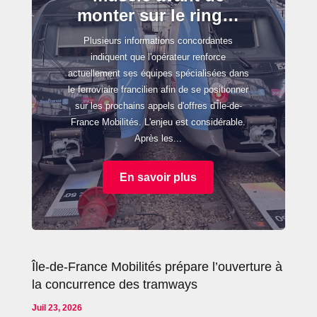
monter sur le ring…
Plusieurs informations concordantes
indiquent que l'opérateur renforce
actuellement ses équipes spécialisées dans
le ferroviaire francilien afin de se positionner
sur les prochains appels d'offres d'Île-de-
France Mobilités. L'enjeu est considérable.
Après les...
En savoir plus
Île-de-France Mobilités prépare l’ouverture à
la concurrence des tramways
Juil 23, 2026