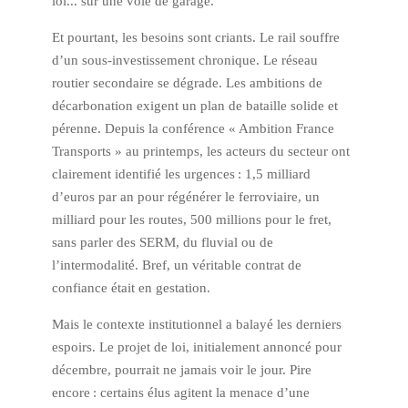
loi... sur une voie de garage.
Et pourtant, les besoins sont criants. Le rail souffre
d’un sous-investissement chronique. Le réseau
routier secondaire se dégrade. Les ambitions de
décarbonation exigent un plan de bataille solide et
pérenne. Depuis la conférence « Ambition France
Transports » au printemps, les acteurs du secteur ont
clairement identifié les urgences : 1,5 milliard
d’euros par an pour régénérer le ferroviaire, un
milliard pour les routes, 500 millions pour le fret,
sans parler des SERM, du fluvial ou de
l’intermodalité. Bref, un véritable contrat de
confiance était en gestation.
Mais le contexte institutionnel a balayé les derniers
espoirs. Le projet de loi, initialement annoncé pour
décembre, pourrait ne jamais voir le jour. Pire
encore : certains élus agitent la menace d’une