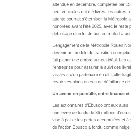
attendue en décembre, complétée par 15 u
neuf véhicules ont été livrés, les autres r
attente pourrait s’éterniser, la Métropole
honorées avant l’été 2025, avec le reste p
déblocage d’un lot de bus en renfort » p
L’engagement de la Métropole Rouen Norm
devenir un modèle de transition énergétiq
fait planer une ombre sur cet idéal. Les a
l’entreprise pour assurer le suivi des li
vis-à-vis d’un partenaire en difficulté frag
revoir ses plans en cas de défaillance de
Un avenir en pointillé, entre finance et
Les actionnaires d’Ebusco ont eux aussi pr
une levée de fonds de 36 millions d’euros 
vise à pallier les pertes accumulées et à
de l’action Ebusco a fondu comme neige 