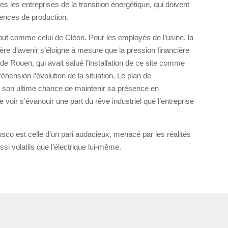
es les entreprises de la transition énergétique, qui doivent
igences de production.
tout comme celui de Cléon. Pour les employés de l’usine, la
ère d’avenir s’éloigne à mesure que la pression financière
 de Rouen, qui avait salué l’installation de ce site comme
ension l’évolution de la situation. Le plan de
e son ultime chance de maintenir sa présence en
e voir s’évanouir une part du rêve industriel que l’entreprise
Ebusco est celle d’un pari audacieux, menacé par les réalités
i volatils que l’électrique lui-même.