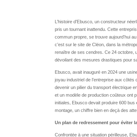
L’histoire d’Ebusco, un constructeur née
pris un tournant inattendu. Cette entrepris
commun propre, se trouve aujourd'hui au b
c’est sur le site de Cléon, dans la métrop
renaître de ses cendres. Ce 24 octobre, 
dévoilant des mesures drastiques pour sa
Ebusco, avait inauguré en 2024 une usine
joyau industriel de l’entreprise aux côtés
devenir un pilier du transport électrique 
et un modèle de production coûteux ont p
initiales, Ebusco devait produire 600 bus
montage, un chiffre bien en deçà des atten
Un plan de redressement pour éviter l
Confrontée à une situation périlleuse, Eb