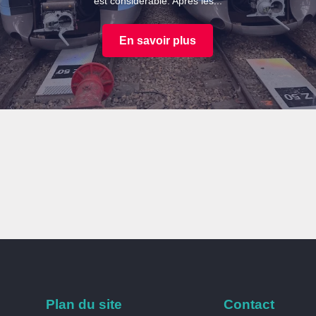
est considérable. Après les...
En savoir plus
Plan du site
Contact