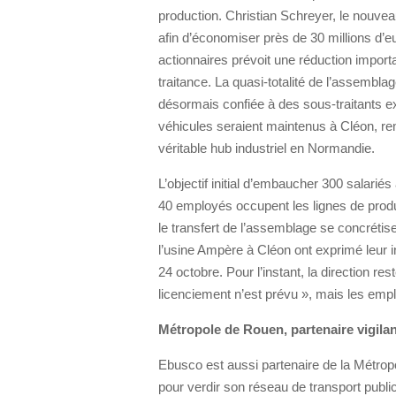
production. Christian Schreyer, le nouve
afin d’économiser près de 30 millions d’
actionnaires prévoit une réduction importa
traitance. La quasi-totalité de l’assemblag
désormais confiée à des sous-traitants e
véhicules seraient maintenus à Cléon, rem
véritable hub industriel en Normandie.
L’objectif initial d’embaucher 300 salariés
40 employés occupent les lignes de product
le transfert de l’assemblage se concrétis
l’usine Ampère à Cléon ont exprimé leur 
24 octobre. Pour l’instant, la direction re
licenciement n’est prévu », mais les empl
Métropole de Rouen, partenaire vigila
Ebusco est aussi partenaire de la Métro
pour verdir son réseau de transport pub