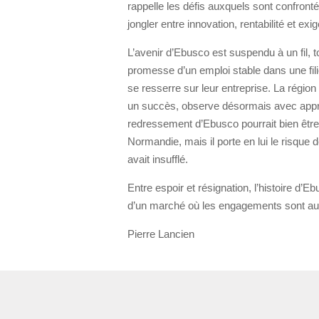
rappelle les défis auxquels sont confronté
jongler entre innovation, rentabilité et ex
L’avenir d’Ebusco est suspendu à un fil, 
promesse d’un emploi stable dans une fili
se resserre sur leur entreprise. La région
un succès, observe désormais avec appréh
redressement d’Ebusco pourrait bien êtr
Normandie, mais il porte en lui le risque d
avait insufflé.
Entre espoir et résignation, l’histoire d’
d’un marché où les engagements sont auss
Pierre Lancien