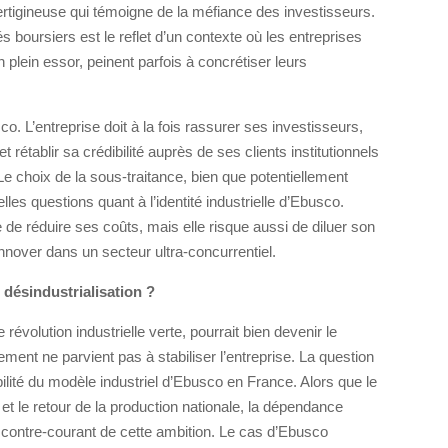
ertigineuse qui témoigne de la méfiance des investisseurs.
 boursiers est le reflet d’un contexte où les entreprises
n plein essor, peinent parfois à concrétiser leurs
o. L’entreprise doit à la fois rassurer ses investisseurs,
rétablir sa crédibilité auprès de ses clients institutionnels
choix de la sous-traitance, bien que potentiellement
les questions quant à l’identité industrielle d’Ebusco.
re de réduire ses coûts, mais elle risque aussi de diluer son
 innover dans un secteur ultra-concurrentiel.
 désindustrialisation ?
révolution industrielle verte, pourrait bien devenir le
ment ne parvient pas à stabiliser l’entreprise. La question
ilité du modèle industriel d’Ebusco en France. Alors que le
et le retour de la production nationale, la dépendance
 contre-courant de cette ambition. Le cas d’Ebusco