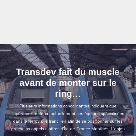
Transdev fait du muscle
avant de monter sur le
ring…
Plusieurs informations concordantes indiquent que
l'opérateur renforce actuellement ses équipes spécialisées
dans le ferroviaire francilien afin de se positionner sur les
prochains appels d'offres d'Île-de-France Mobilités. L'enjeu