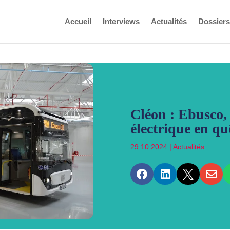
Accueil
Interviews
Actualités
Dossiers
Cléon : Ebusco,
électrique en qu
29 10 2024
|
Actualités



