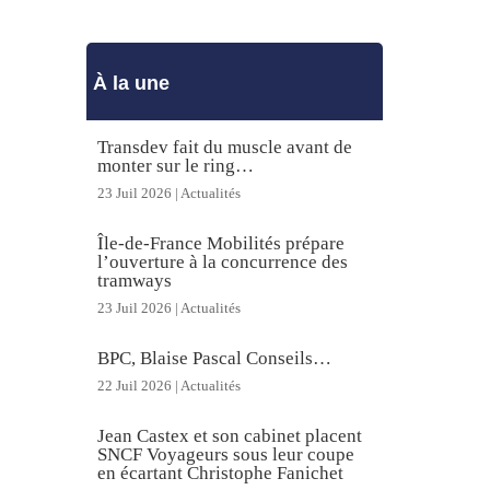
À la une
Transdev fait du muscle avant de
monter sur le ring…
23 Juil 2026
|
Actualités
Île-de-France Mobilités prépare
l’ouverture à la concurrence des
tramways
23 Juil 2026
|
Actualités
BPC, Blaise Pascal Conseils…
22 Juil 2026
|
Actualités
Jean Castex et son cabinet placent
SNCF Voyageurs sous leur coupe
en écartant Christophe Fanichet