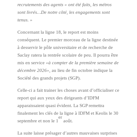
recrutements des agents « ont été faits, les métros
sont livrés…De notre côté, les engagements sont
tenus. »
Concernant la ligne 18, le report est moins
conséquent. Le premier morceau de la ligne destinée
à desservir le pôle universitaire et de recherche de
Saclay ratera la rentrée scolaire de peu. Il pourra être
mis en service
«à compter de la première semaine de
décembre 2026»
,
au lieu de fin octobre indique la
Société des grands projets (SGP).
Celle-ci a fait trainer les choses avant d’officialiser ce
report qui aux yeux des dirigeants d’IDFM
apparaissaient quasi évident. La SGP remettra
finalement les clés de la ligne à IDFM et Keolis le 30
er
septembre et non le 1
août.
La suite laisse présager d’autres mauvaises surprises