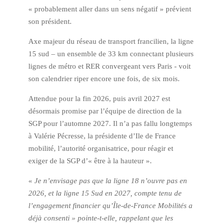
« probablement aller dans un sens négatif » prévient
son président.
Axe majeur du réseau de transport francilien, la ligne
15 sud – un ensemble de 33 km connectant plusieurs
lignes de métro et RER convergeant vers Paris - voit
son calendrier riper encore une fois, de six mois.
Attendue pour la fin 2026, puis avril 2027 est
désormais promise par l’équipe de direction de la
SGP pour l’automne 2027. Il n’a pas fallu longtemps
à Valérie Pécresse, la présidente d’Ile de France
mobilité, l’autorité organisatrice, pour réagir et
exiger de la SGP d’« être à la hauteur ».
«
Je n’envisage pas que la ligne 18 n’ouvre pas en
2026, et la ligne 15 Sud en 2027, compte tenu de
l’engagement financier qu’Île-de-France Mobilités a
déjà consenti » pointe-t-elle, rappelant que les