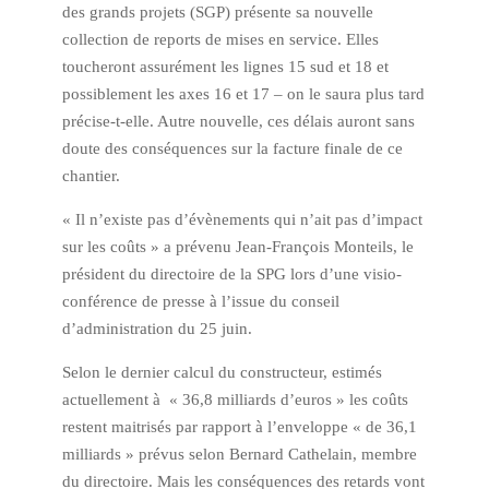
des grands projets (SGP) présente sa nouvelle
collection de reports de mises en service. Elles
toucheront assurément les lignes 15 sud et 18 et
possiblement les axes 16 et 17 – on le saura plus tard
précise-t-elle. Autre nouvelle, ces délais auront sans
doute des conséquences sur la facture finale de ce
chantier.
« Il n’existe pas d’évènements qui n’ait pas d’impact
sur les coûts » a prévenu Jean-François Monteils, le
président du directoire de la SPG lors d’une visio-
conférence de presse à l’issue du conseil
d’administration du 25 juin.
Selon le dernier calcul du constructeur, estimés
actuellement à « 36,8 milliards d’euros » les coûts
restent maitrisés par rapport à l’enveloppe « de 36,1
milliards » prévus selon Bernard Cathelain, membre
du directoire. Mais les conséquences des retards vont