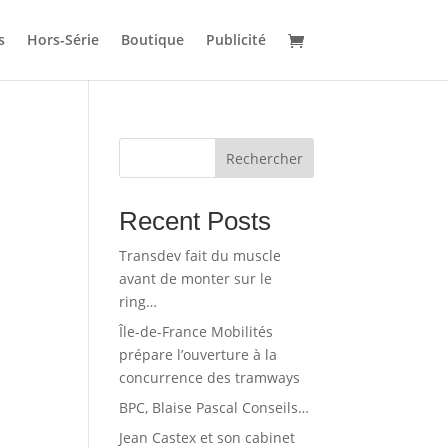
s
Hors-Série
Boutique
Publicité
Rechercher
Recent Posts
Transdev fait du muscle
avant de monter sur le
ring…
Île-de-France Mobilités
prépare l’ouverture à la
concurrence des tramways
BPC, Blaise Pascal Conseils…
Jean Castex et son cabinet