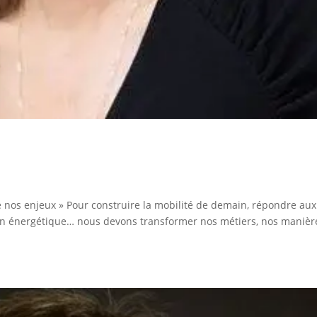
 de nos enjeux » Pour construire la mobilité de demain, répondre aux
ition énergétique… nous devons transformer nos métiers, nos manièr