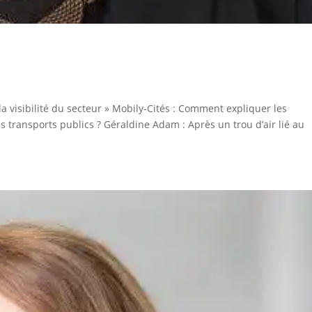
la visibilité du secteur » Mobily-Cités : Comment expliquer les
s transports publics ? Géraldine Adam : Après un trou d’air lié au