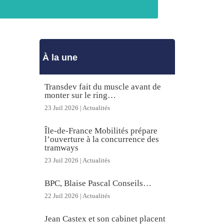
À la une
Transdev fait du muscle avant de
monter sur le ring…
23 Juil 2026
|
Actualités
Île-de-France Mobilités prépare
l’ouverture à la concurrence des
tramways
23 Juil 2026
|
Actualités
BPC, Blaise Pascal Conseils…
22 Juil 2026
|
Actualités
Jean Castex et son cabinet placent