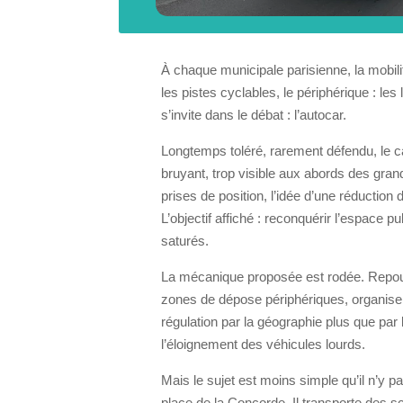
À chaque municipale parisienne, la mobil
les pistes cyclables, le périphérique : les
s’invite dans le débat : l’autocar.
Longtemps toléré, rarement défendu, le 
bruyant, trop visible aux abords des gra
prises de position, l’idée d’une réductio
L’objectif affiché : reconquérir l’espace publ
saturés.
La mécanique proposée est rodée. Repous
zones de dépose périphériques, organiser
régulation par la géographie plus que par l’
l’éloignement des véhicules lourds.
Mais le sujet est moins simple qu’il n’y pa
place de la Concorde. Il transporte des s