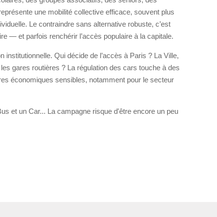
représente une mobilité collective efficace, souvent plus
viduelle. Le contraindre sans alternative robuste, c’est
re — et parfois renchérir l’accès populaire à la capitale.
 institutionnelle. Qui décide de l’accès à Paris ? La Ville,
t les gares routières ? La régulation des cars touche à des
bres économiques sensibles, notamment pour le secteur
n Bus et un Car... La campagne risque d'être encore un peu