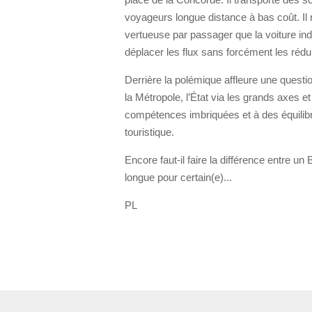
voyageurs longue distance à bas coût. Il 
vertueuse par passager que la voiture indi
déplacer les flux sans forcément les rédui
Derrière la polémique affleure une question
la Métropole, l’État via les grands axes e
compétences imbriquées et à des équili
touristique.
Encore faut-il faire la différence entre u
longue pour certain(e)...
PL