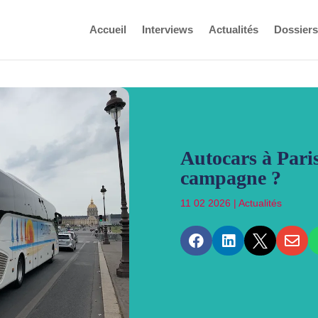
Accueil
Interviews
Actualités
Dossiers
Autocars à Paris
campagne ?
11 02 2026
|
Actualités



