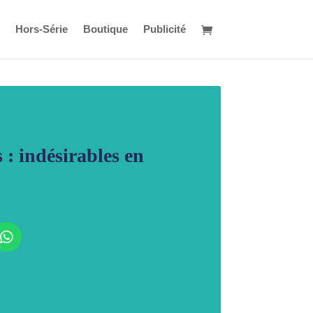
Hors-Série
Boutique
Publicité
 : indésirables en
