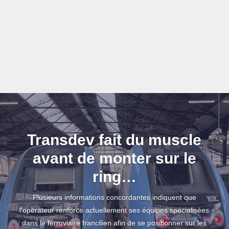
Transdev fait du muscle
avant de monter sur le
ring…
Plusieurs informations concordantes indiquent que
l'opérateur renforce actuellement ses équipes spécialisées
dans le ferroviaire francilien afin de se positionner sur les