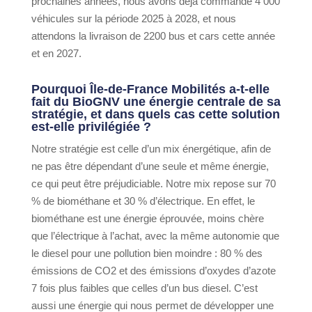
prochaines années, nous avons déjà commandé 4 000
véhicules sur la période 2025 à 2028, et nous
attendons la livraison de 2200 bus et cars cette année
et en 2027.
Pourquoi Île-de-France Mobilités a-t-elle
fait du BioGNV une énergie centrale de sa
stratégie, et dans quels cas cette solution
est-elle privilégiée ?
Notre stratégie est celle d’un mix énergétique, afin de
ne pas être dépendant d’une seule et même énergie,
ce qui peut être préjudiciable. Notre mix repose sur 70
% de biométhane et 30 % d’électrique. En effet, le
biométhane est une énergie éprouvée, moins chère
que l’électrique à l’achat, avec la même autonomie que
le diesel pour une pollution bien moindre : 80 % des
émissions de CO2 et des émissions d’oxydes d’azote
7 fois plus faibles que celles d’un bus diesel. C’est
aussi une énergie qui nous permet de développer une