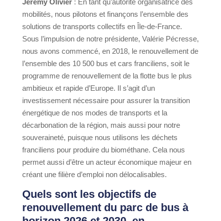
Jérémy
Olivier
: En tant qu’autorité organisatrice des
mobilités, nous pilotons et finançons l’ensemble des
solutions de transports collectifs en Île-de-France.
Sous l’impulsion de notre présidente, Valérie Pécresse,
nous avons commencé, en 2018, le renouvellement de
l’ensemble des 10 500 bus et cars franciliens, soit le
programme de renouvellement de la flotte bus le plus
ambitieux et rapide d’Europe. Il s’agit d’un
investissement nécessaire pour assurer la transition
énergétique de nos modes de transports et la
décarbonation de la région, mais aussi pour notre
souveraineté, puisque nous utilisons les déchets
franciliens pour produire du biométhane. Cela nous
permet aussi d’être un acteur économique majeur en
créant une filière d’emploi non délocalisables.
Quels sont les
objectifs de
renouvellement du parc de bus à
horizon 2026 et 2030,
en