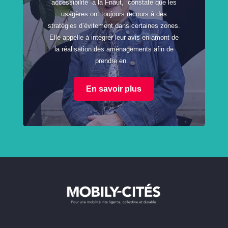
accessibilité à la Fnaut, constate que les
usagères ont toujours recours à des
stratégies d’évitement dans certaines zones.
Elle appelle à intégrer leur avis en amont de
la réalisation des aménagements afin de
prendre en...
En savoir plus