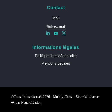
Contact
Mail
Suivez-moi
Informations légales
Politique de confidentialité
Mentions Légales
©Tous droits réservés 2026 - Mobily-Cités - Site réalisé avec
❤️ par
Naga Création