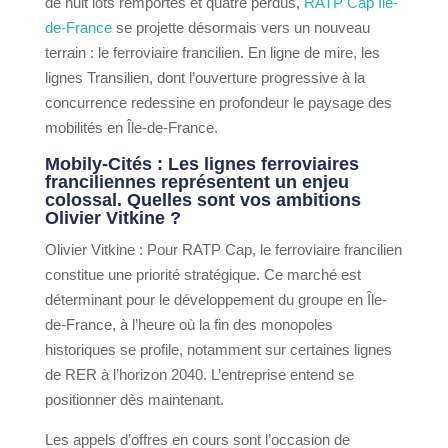
de huit lots remportés et quatre perdus,
RATP Cap Île-
de-France
se projette désormais vers un nouveau
terrain : le ferroviaire francilien. En ligne de mire, les
lignes Transilien, dont l’ouverture progressive à la
concurrence redessine en profondeur le paysage des
mobilités en Île-de-France.
Mobily-Cités : Les lignes ferroviaires
franciliennes représentent un enjeu
colossal. Quelles sont vos ambitions
Olivier Vitkine ?
Olivier Vitkine : Pour RATP Cap, le ferroviaire francilien
constitue une priorité stratégique. Ce marché est
déterminant pour le développement du groupe en Île-
de-France, à l’heure où la fin des monopoles
historiques se profile, notamment sur certaines lignes
de RER à l’horizon 2040. L’entreprise entend se
positionner dès maintenant.
Les appels d’offres en cours sont l’occasion de