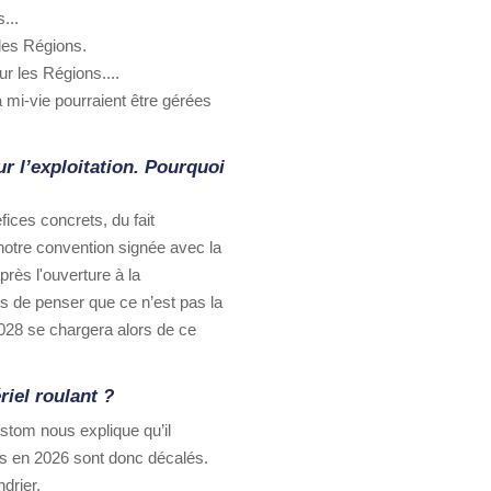
...
des Régions.
ur les Régions....
mi-vie pourraient être gérées
r l’exploitation. Pourquoi
ices concrets, du fait
 notre convention signée avec la
près l'ouverture à la
s de penser que ce n’est pas la
2028 se chargera alors de ce
riel roulant ?
stom nous explique qu’il
vus en 2026 sont donc décalés.
drier.