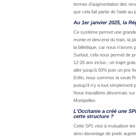
termes d'augmentation des recet
que cela fait partie de l’aide au 
Au 1er janvier 2025, la R
Ce système permet une grande flu
monte et descend du train, la p
la billettique, car nous n’avons 
Surtout, cela nous permet de pro
12-26 ans inclus ; un trajet grat
aller jusqu'à 50% puis un prix fi
Enfin, nous sommes la seule Ré
puisqu’il n'y a tout simplement
Nous travaillons désormais sur 
Montpellier.
L’Occitanie a créé une SP
cette structure ?
Cette SPL vise à mutualiser les
ainsi davantage de poids auprès