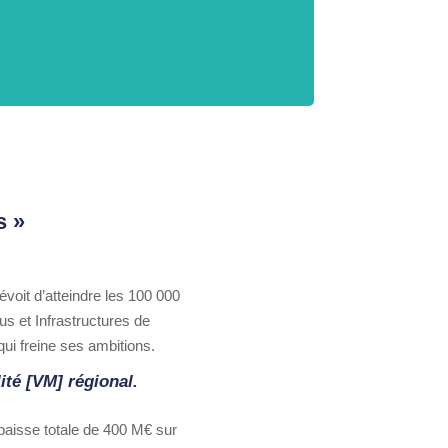
s »
voit d’atteindre les 100 000
us et Infrastructures de
ui freine ses ambitions.
ité [VM] régional.
baisse totale de 400 M€ sur