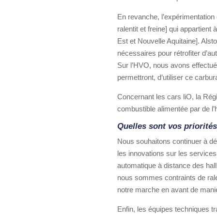
En revanche, l’expérimentation d
ralentit et freine] qui appartien
Est et Nouvelle Aquitaine]. Alst
nécessaires pour rétrofiter d’au
Sur l’HVO, nous avons effectué 
permettront, d’utiliser ce carbura
Concernant les cars liO, la Rég
combustible alimentée par de l’
Quelles sont vos priorité
Nous souhaitons continuer à déve
les innovations sur les services.
automatique à distance des halls
nous sommes contraints de rale
notre marche en avant de maniè
Enfin, les équipes techniques tr