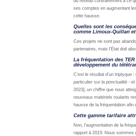
du réseau contrairement à ce 
ses comptes en augmentant les 
cette hausse.
Quelles sont les conséque
comme Limoux-Quillan et
Ces projets ne sont pas abando
partenaires, mais l'État doit ab
La fréquentation des TER 
développement du télétrav
C'est le résultat d'un triptyque 
particulier sur la ponctualité -
2023], un chiffre que nous atte
nouveaux matériels roulants res
hausse de la fréquentation afin d
Cette gamme tarifaire att
Non, l'augmentation de la fréq
rapport à 2019. Nous sommes d’