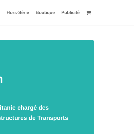
Hors-Série
Boutique
Publicité
n
itanie chargé des
structures de Transports