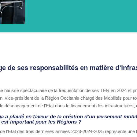
e de ses responsabilités en matière d’infra
 hausse spectaculaire de la fréquentation de ses TER en 2024 et pré
n, vice-président de la Région Occitanie chargé des Mobilités pour to
e désengagement de l’Etat dans le financement des infrastructures, q
a a plaidé en faveur de la création d’un versement mobil
 est important pour les Régions ?
 de l’Etat des trois dernières années 2023-2024-2025 représente une 