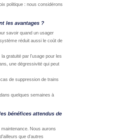
ix politique : nous considérons
nt les avantages ?
 pour savoir quand un usager
 système réduit aussi le coût de
la gratuité par l'usage pour les
 ans, une dégressivité qui peut
 cas de suppression de trains
ce dans quelques semaines à
les bénéfices attendus de
 de maintenance. Nous aurons
’ailleurs que d'autres