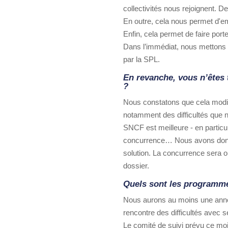
collectivités nous rejoignent. 
En outre, cela nous permet d'em
Enfin, cela permet de faire porte
Dans l’immédiat, nous mettons 
par la SPL.
En revanche, vous n’êtes 
?
Nous constatons que cela modifi
notamment des difficultés que n
SNCF est meilleure - en particul
concurrence… Nous avons donc fa
solution. La concurrence sera ob
dossier.
Quels sont les programmes
Nous aurons au moins une année 
rencontre des difficultés avec 
Le comité de suivi prévu ce moi