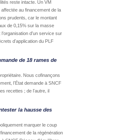
lités reste intacte. Un VM
t affectée au financement de la
ons prudents, car le montant
 taux de 0,15% sur la masse
 l’organisation d’un service sur
crets d'application du PLF
commande de 18 rames de
 propriétaire. Nous cofinançons
ement, l'État demande à SNCF
recettes ; de l'autre, il
ntester la hausse des
mboliquement marquer le coup
 financement de la régénération