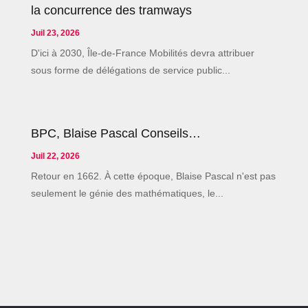
la concurrence des tramways
Juil 23, 2026
D'ici à 2030, Île-de-France Mobilités devra attribuer
sous forme de délégations de service public...
BPC, Blaise Pascal Conseils…
Juil 22, 2026
Retour en 1662. À cette époque, Blaise Pascal n'est pas
seulement le génie des mathématiques, le...