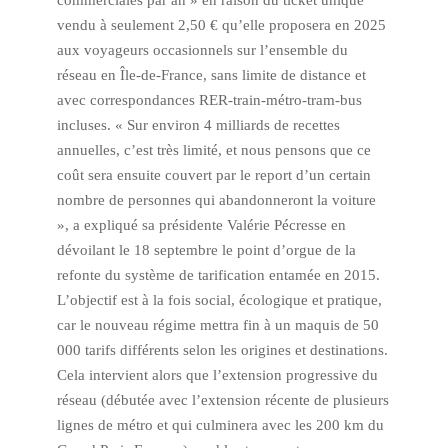
vendu à seulement 2,50 € qu’elle proposera en 2025
aux voyageurs occasionnels sur l’ensemble du
réseau en Île-de-France, sans limite de distance et
avec correspondances RER-train-métro-tram-bus
incluses. « Sur environ 4 milliards de recettes
annuelles, c’est très limité, et nous pensons que ce
coût sera ensuite couvert par le report d’un certain
nombre de personnes qui abandonneront la voiture
», a expliqué sa présidente Valérie Pécresse en
dévoilant le 18 septembre le point d’orgue de la
refonte du système de tarification entamée en 2015.
L’objectif est à la fois social, écologique et pratique,
car le nouveau régime mettra fin à un maquis de 50
000 tarifs différents selon les origines et destinations.
Cela intervient alors que l’extension progressive du
réseau (débutée avec l’extension récente de plusieurs
lignes de métro et qui culminera avec les 200 km du