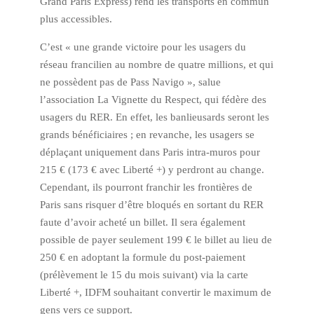
Grand Paris Express) rend les transports en commun
plus accessibles.
C’est « une grande victoire pour les usagers du
réseau francilien au nombre de quatre millions, et qui
ne possèdent pas de Pass Navigo », salue
l’association La Vignette du Respect, qui fédère des
usagers du RER. En effet, les banlieusards seront les
grands bénéficiaires ; en revanche, les usagers se
déplaçant uniquement dans Paris intra-muros pour
215 € (173 € avec Liberté +) y perdront au change.
Cependant, ils pourront franchir les frontières de
Paris sans risquer d’être bloqués en sortant du RER
faute d’avoir acheté un billet. Il sera également
possible de payer seulement 199 € le billet au lieu de
250 € en adoptant la formule du post-paiement
(prélèvement le 15 du mois suivant) via la carte
Liberté +, IDFM souhaitant convertir le maximum de
gens vers ce support.