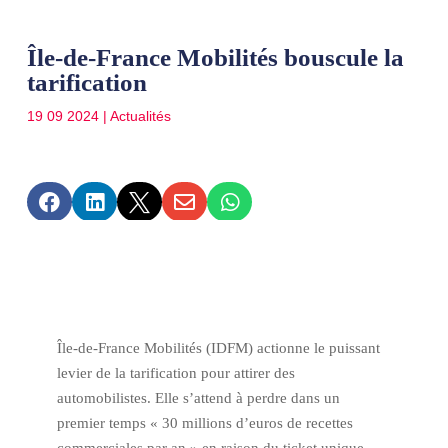
Île-de-France Mobilités bouscule la
tarification
19 09 2024
|
Actualités





Île-de-France Mobilités (IDFM) actionne le puissant
levier de la tarification pour attirer des
automobilistes. Elle s’attend à perdre dans un
premier temps « 30 millions d’euros de recettes
commerciales par an » en raison du ticket unique