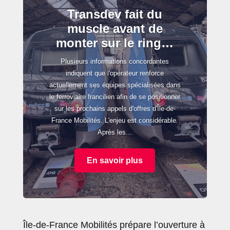
Transdev fait du
muscle avant de
monter sur le ring…
Plusieurs informations concordantes
indiquent que l'opérateur renforce
actuellement ses équipes spécialisées dans
le ferroviaire francilien afin de se positionner
sur les prochains appels d'offres d'Île-de-
France Mobilités. L'enjeu est considérable.
Après les...
En savoir plus
Île-de-France Mobilités prépare l’ouverture à