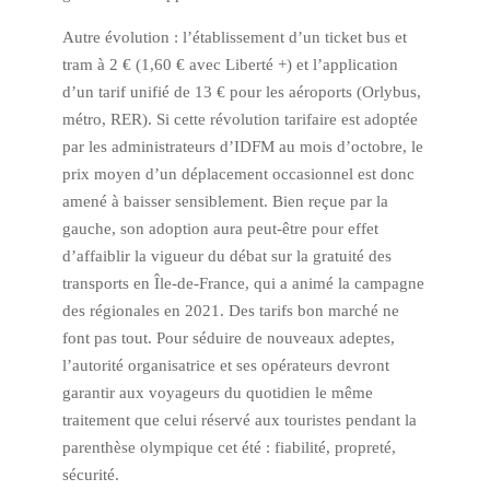
Autre évolution : l’établissement d’un ticket bus et
tram à 2 € (1,60 € avec Liberté +) et l’application
d’un tarif unifié de 13 € pour les aéroports (Orlybus,
métro, RER). Si cette révolution tarifaire est adoptée
par les administrateurs d’IDFM au mois d’octobre, le
prix moyen d’un déplacement occasionnel est donc
amené à baisser sensiblement. Bien reçue par la
gauche, son adoption aura peut-être pour effet
d’affaiblir la vigueur du débat sur la gratuité des
transports en Île-de-France, qui a animé la campagne
des régionales en 2021. Des tarifs bon marché ne
font pas tout. Pour séduire de nouveaux adeptes,
l’autorité organisatrice et ses opérateurs devront
garantir aux voyageurs du quotidien le même
traitement que celui réservé aux touristes pendant la
parenthèse olympique cet été : fiabilité, propreté,
sécurité.