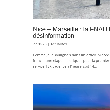
Nice – Marseille : la FN
désinformation
22 08 25
|
Actualités
Comme je le soulignais dans un article précéden
franchi une étape historique : pour la premièr
service TER cadencé à l’heure, soit 14...