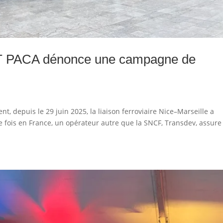
AUT PACA dénonce une campagne de
t, depuis le 29 juin 2025, la liaison ferroviaire Nice–Marseille a
e fois en France, un opérateur autre que la SNCF, Transdev, assure