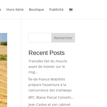
s
Hors-Série
Boutique
Publicité
Rechercher
Recent Posts
Transdev fait du muscle
avant de monter sur le
ring…
Île-de-France Mobilités
prépare l’ouverture à la
concurrence des tramways
BPC, Blaise Pascal Conseils…
Jean Castex et son cabinet