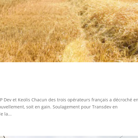
TP Dev et Keolis Chacun des trois opérateurs français a décroché e
ouvellement, soit en gain. Soulagement pour Transdev en
 la...