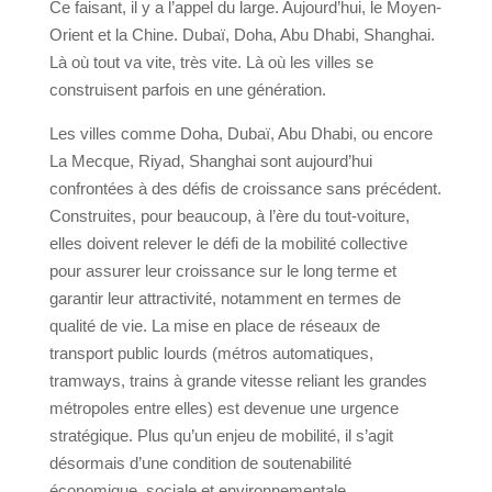
Ce faisant, il y a l’appel du large. Aujourd’hui, le Moyen-
Orient et la Chine. Dubaï, Doha, Abu Dhabi, Shanghai.
Là où tout va vite, très vite. Là où les villes se
construisent parfois en une génération.
Les villes comme Doha, Dubaï, Abu Dhabi, ou encore
La Mecque, Riyad, Shanghai sont aujourd’hui
confrontées à des défis de croissance sans précédent.
Construites, pour beaucoup, à l’ère du tout-voiture,
elles doivent relever le défi de la mobilité collective
pour assurer leur croissance sur le long terme et
garantir leur attractivité, notamment en termes de
qualité de vie. La mise en place de réseaux de
transport public lourds (métros automatiques,
tramways, trains à grande vitesse reliant les grandes
métropoles entre elles) est devenue une urgence
stratégique. Plus qu’un enjeu de mobilité, il s’agit
désormais d’une condition de soutenabilité
économique, sociale et environnementale.