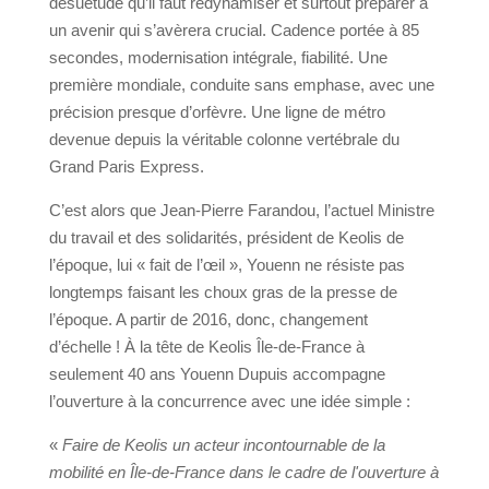
désuétude qu’il faut redynamiser et surtout préparer à
un avenir qui s’avèrera crucial. Cadence portée à 85
secondes, modernisation intégrale, fiabilité. Une
première mondiale, conduite sans emphase, avec une
précision presque d’orfèvre. Une ligne de métro
devenue depuis la véritable colonne vertébrale du
Grand Paris Express.
C’est alors que Jean-Pierre Farandou, l’actuel Ministre
du travail et des solidarités, président de Keolis de
l’époque, lui « fait de l’œil », Youenn ne résiste pas
longtemps faisant les choux gras de la presse de
l’époque. A partir de 2016, donc, changement
d’échelle ! À la tête de Keolis Île-de-France à
seulement 40 ans Youenn Dupuis accompagne
l’ouverture à la concurrence avec une idée simple :
«
Faire de Keolis un acteur incontournable de la
mobilité en Île-de-France dans le cadre de l'ouverture à