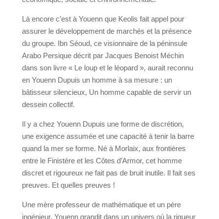
Là encore c’est à Youenn que Keolis fait appel pour
assurer le développement de marchés et la présence
du groupe. Ibn Séoud, ce visionnaire de la péninsule
Arabo Persique décrit par Jacques Benoist Méchin
dans son livre « Le loup et le léopard », aurait reconnu
en Youenn Dupuis un homme à sa mesure : un
bâtisseur silencieux, Un homme capable de servir un
dessein collectif.
Il y a chez Youenn Dupuis une forme de discrétion,
une exigence assumée et une capacité à tenir la barre
quand la mer se forme. Né à Morlaix, aux frontières
entre le Finistère et les Côtes d’Armor, cet homme
discret et rigoureux ne fait pas de bruit inutile. Il fait ses
preuves. Et quelles preuves !
Une mère professeur de mathématique et un père
ingénieur, Youenn grandit dans un univers où la rigueur