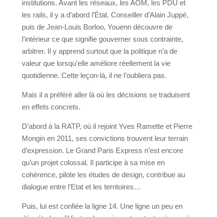
institutions. Avant les réseaux, les AOM, les PDU et
les rails, il y a d’abord l’État. Conseiller d’Alain Juppé,
puis de Jean-Louis Borloo, Youenn découvre de
l’intérieur ce que signifie gouverner sous contrainte,
arbitrer. Il y apprend surtout que la politique n’a de
valeur que lorsqu’elle améliore réellement la vie
quotidienne. Cette leçon-là, il ne l’oubliera pas.
Mais il a préféré aller là où les décisions se traduisent
en effets concrets.
D’abord à la RATP, où il rejoint Yves Ramette et Pierre
Mongin en 2011, ses convictions trouvent leur terrain
d’expression. Le Grand Paris Express n’est encore
qu’un projet colossal. Il participe à sa mise en
cohérence, pilote les études de design, contribue au
dialogue entre l’Etat et les territoires…
Puis, lui est confiée la ligne 14. Une ligne un peu en