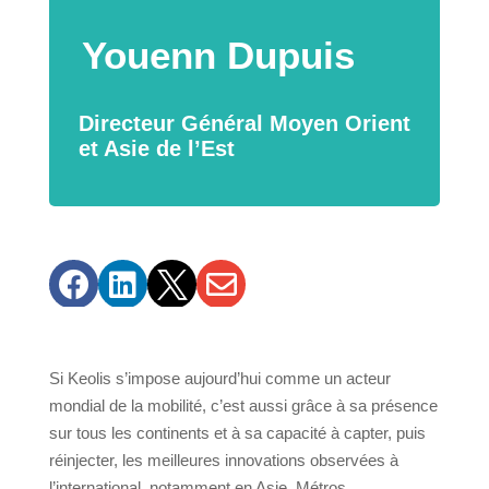
Youenn Dupuis
Directeur Général Moyen Orient
et Asie de l’Est




Si Keolis s’impose aujourd’hui comme un acteur
mondial de la mobilité, c’est aussi grâce à sa présence
sur tous les continents et à sa capacité à capter, puis
réinjecter, les meilleures innovations observées à
l’international, notamment en Asie. Métros