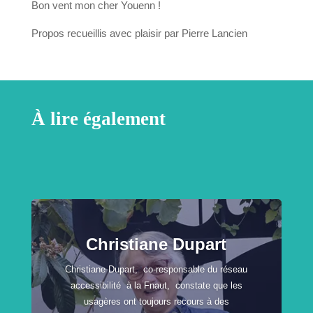
Bon vent mon cher Youenn !
Propos recueillis avec plaisir par Pierre Lancien
À lire également
Christiane Dupart
Christiane Dupart, co-responsable du réseau
accessibilité à la Fnaut, constate que les
usagères ont toujours recours à des