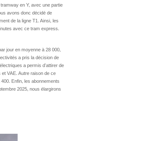
e tramway en Y, avec une partie
 Nous avons donc décidé de
nt de la ligne T1. Ainsi, les
minutes avec ce tram express.
par jour en moyenne à 28 000,
ivités a pris la décision de
 électriques a permis d'attirer de
 et VAE. Autre raison de ce
à 400. Enfin, les abonnements
eptembre 2025, nous élargirons