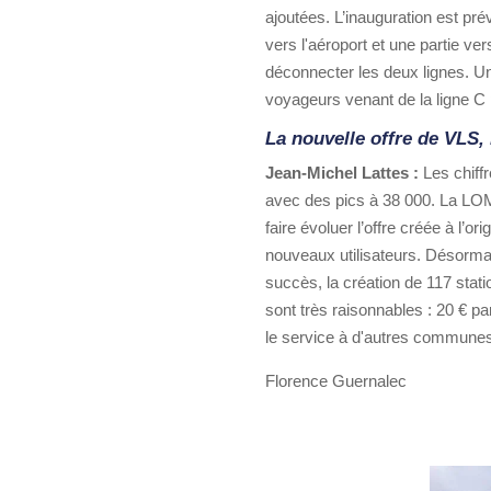
ajoutées. L’inauguration est pr
vers l'aéroport et une partie v
déconnecter les deux lignes. Un 
voyageurs venant de la ligne C 
La nouvelle offre de VLS,
Jean-Michel Lattes :
Les chiff
avec des pics à 38 000. La LOM
faire évoluer l’offre créée à l’o
nouveaux utilisateurs. Désorma
succès, la création de 117 stat
sont très raisonnables : 20 € p
le service à d'autres communes
Florence Guernalec