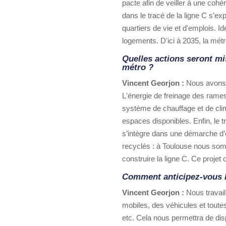
pacte afin de veiller à une coh
dans le tracé de la ligne C s’exp
quartiers de vie et d'emplois. 
logements. D'ici à 2035, la mét
Quelles actions seront m
métro ?
Vincent Georjon :
Nous avons p
L'énergie de freinage des rames
système de chauffage et de clim
espaces disponibles. Enfin, le tra
s’intègre dans une démarche d’
recyclés : à Toulouse nous so
construire la ligne C. Ce proje
Comment anticipez-vous l’
Vincent Georjon :
Nous travaill
mobiles, des véhicules et toute
etc. Cela nous permettra de dis