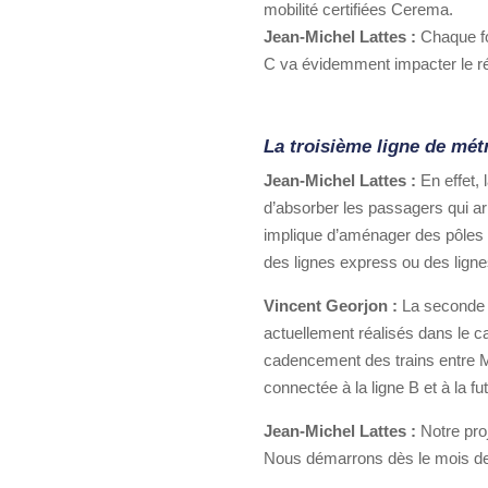
mobilité certifiées Cerema.
Jean-Michel Lattes :
Chaque fo
C va évidemment impacter le r
La troisième ligne de mé
Jean-Michel Lattes :
En effet,
d’absorber les passagers qui ar
implique d’aménager des pôles 
des lignes express ou des ligne
Vincent Georjon :
La seconde 
actuellement réalisés dans le 
cadencement des trains entre Mo
connectée à la ligne B et à la fut
Jean-Michel Lattes :
Notre pro
Nous démarrons dès le mois d