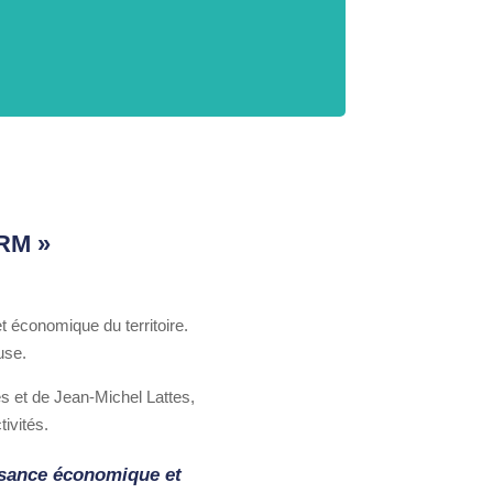
ERM »
 économique du territoire.
ouse.
és et de Jean-Michel Lattes,
ivités.
issance économique et