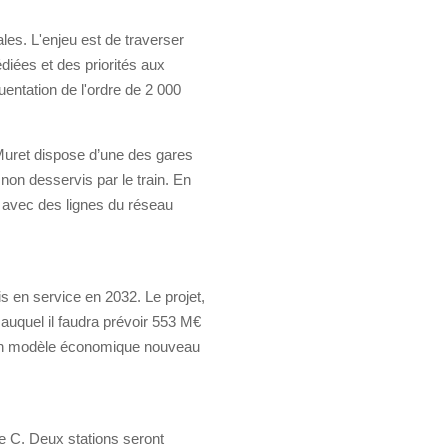
es. L'enjeu est de traverser
diées et des priorités aux
entation de l'ordre de 2 000
 Muret dispose d’une des gares
on desservis par le train. En
, avec des lignes du réseau
 en service en 2032. Le projet,
auquel il faudra prévoir 553 M€
r un modèle économique nouveau
re C. Deux stations seront