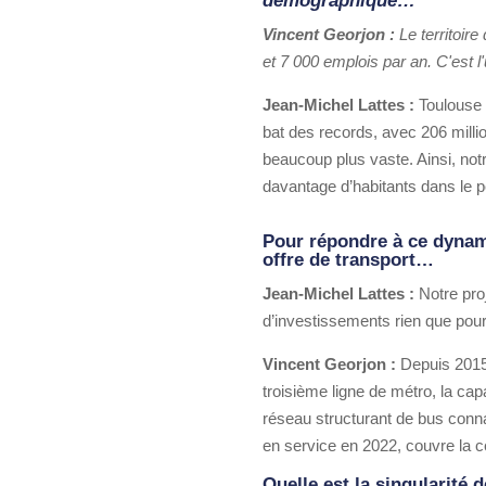
démographique…
Vincent Georjon :
Le territoi
et 7 000 emplois par an. C'est l
Jean-Michel Lattes :
Toulouse e
bat des records, avec 206 mill
beaucoup plus vaste. Ainsi, not
davantage d’habitants dans le p
Pour répondre à ce dynam
offre de transport…
Jean-Michel Lattes :
Notre pro
d’investissements rien que pour
Vincent Georjon :
Depuis 2015,
troisième ligne de métro, la cap
réseau structurant de bus conna
en service en 2022, couvre la c
Quelle est la singularité 