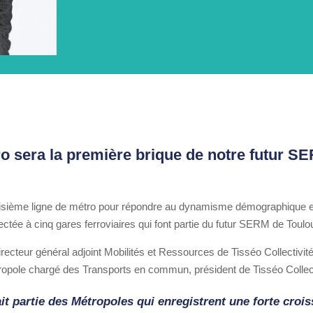
ro sera la première brique de notre futur S
isième ligne de métro pour répondre au dynamisme démographique et
ctée à cinq gares ferroviaires qui font partie du futur SERM de Toul
irecteur général adjoint Mobilités et Ressources de Tisséo Collectivit
ropole chargé des Transports en commun, président de Tisséo Collect
ait partie des Métropoles qui enregistrent une forte cro