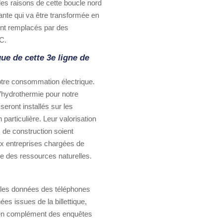
des raisons de cette boucle nord
ssante qui va être transformée en
ront remplacés par des
C.
e de cette 3e ligne de
notre consommation électrique.
l’hydrothermie pour notre
eront installés sur les
n particulière. Leur valorisation
 de construction soient
x entreprises chargées de
mie des ressources naturelles.
ser les données des téléphones
s issues de la billettique,
ra en complément des enquêtes