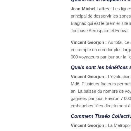
Jean-Michel Lattes :
Les lignes
principal de desservir les zones
Blagnac qui est le premier site
Toulouse Aerospace et Enova.
Vincent Georjon :
Au total,
ce 
en compte un corridor plus larg
000 voyageurs par jour sur la li
Quels sont les bénéfices 
Vincent Georjon :
L'évaluation
Md€. Plusieurs facteurs permet
an. La baisse du nombre de voya
gagnées par jour. Environ 7 000 
embauches liées directement à l’e
Comment Tisséo Collectiv
Vincent Georjon :
La Métropole