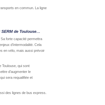
ransports en commun. La ligne
tur SERM de Toulouse…
. Sa forte capacité permettra
njeux d’intermodalité. Cela
s en vélo, mais aussi prévoir
 Toulouse, qui sont
ettre d’augmenter le
ui sera requalifiée et
ussi des lignes de bus express.