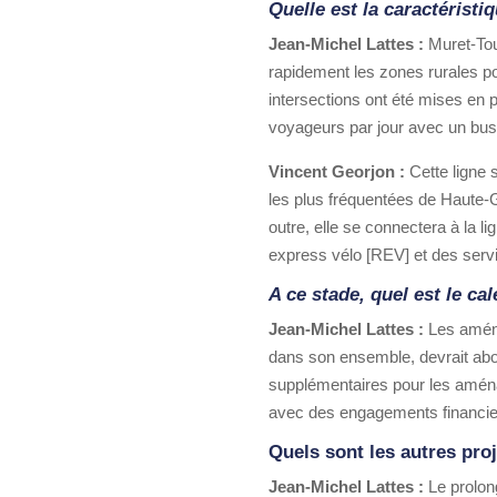
Quelle est la caractéristi
Jean-Michel Lattes :
Muret-Tou
rapidement les zones rurales po
intersections ont été mises en 
voyageurs par jour avec un bus
Vincent Georjon :
Cette ligne 
les plus fréquentées de Haute-G
outre, elle se connectera à la 
express vélo [REV] et des servi
A ce stade, quel est le c
Jean-Michel Lattes :
Les aména
dans son ensemble, devrait abou
supplémentaires pour les aména
avec des engagements financ
Quels sont les autres proj
Jean-Michel Lattes :
Le prolong