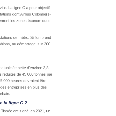
le. La ligne C a pour objectif
stations dont Airbus Colomiers-
galement les zones économiques
tations de métro. Si l'on prend
tablons, au démarrage, sur 200
actualisée nette d'environ 3,8
e réduites de 45 000 tonnes par
39 000 heures devraient être
é des entreprises en plus des
urbain.
 la ligne C ?
Tisséo ont signé, en 2021, un