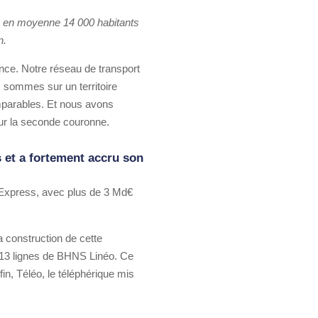
e en moyenne 14 000 habitants
n.
nce. Notre réseau de transport
 sommes sur un territoire
omparables. Et nous avons
sur la seconde couronne.
 et a fortement accru son
s Express, avec plus de 3 Md€
 construction de cette
ui 13 lignes de BHNS Linéo. Ce
n, Téléo, le téléphérique mis