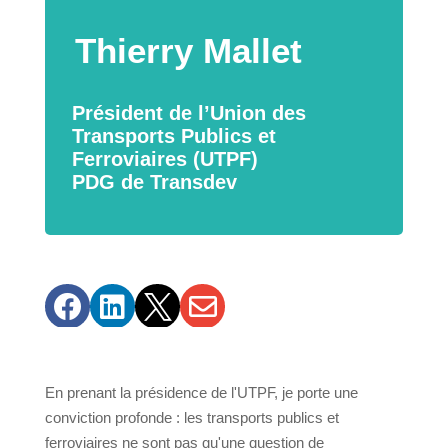
Thierry Mallet
Président de l’Union des
Transports Publics et
Ferroviaires (UTPF)
PDG de Transdev




En prenant la présidence de l'UTPF, je porte une
conviction profonde : les transports publics et
ferroviaires ne sont pas qu'une question de