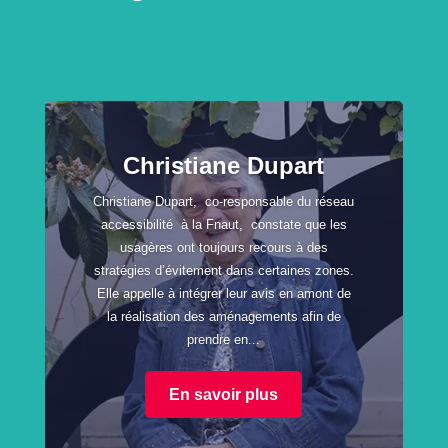
Christiane Dupart
Christiane Dupart, co-responsable du réseau
accessibilité à la Fnaut, constate que les
usagères ont toujours recours à des
stratégies d’évitement dans certaines zones.
Elle appelle à intégrer leur avis en amont de
la réalisation des aménagements afin de
prendre en...
En savoir plus