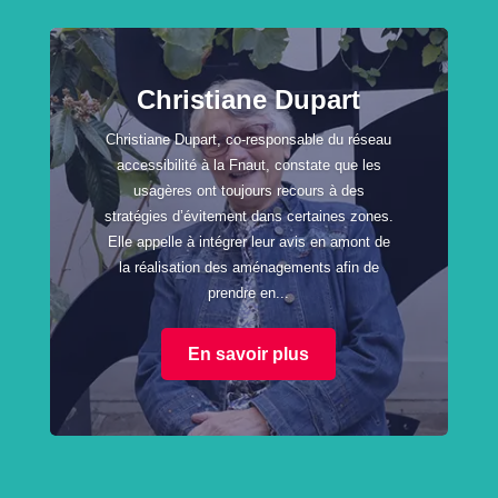
Christiane Dupart
Christiane Dupart, co-responsable du réseau
accessibilité à la Fnaut, constate que les
usagères ont toujours recours à des
stratégies d’évitement dans certaines zones.
Elle appelle à intégrer leur avis en amont de
la réalisation des aménagements afin de
prendre en...
En savoir plus