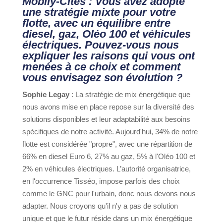
Mobily-Cités : Vous avez adopté
une stratégie mixte pour votre
flotte, avec un équilibre entre
diesel, gaz, Oléo 100 et véhicules
électriques. Pouvez-vous nous
expliquer les raisons qui vous ont
menées à ce choix et comment
vous envisagez son évolution ?
Sophie Legay
: La stratégie de mix énergétique que
nous avons mise en place repose sur la diversité des
solutions disponibles et leur adaptabilité aux besoins
spécifiques de notre activité. Aujourd'hui, 34% de notre
flotte est considérée "propre", avec une répartition de
66% en diesel Euro 6, 27% au gaz, 5% à l'Oléo 100 et
2% en véhicules électriques. L’autorité organisatrice,
en l'occurrence Tisséo, impose parfois des choix
comme le GNC pour l'urbain, donc nous devons nous
adapter. Nous croyons qu'il n'y a pas de solution
unique et que le futur réside dans un mix énergétique