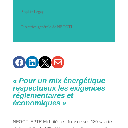
Sophie Legay
Directrice générale de NEGOTI




« Pour un mix énergétique
respectueux les exigences
réglementaires et
économiques »
NEGOTI EPTR Mobilités est forte de ses 130 salariés