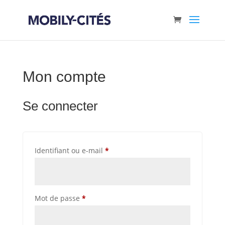
Mon compte
Se connecter
Obligatoire
Identifiant ou e-mail
*
Obligatoire
Mot de passe
*