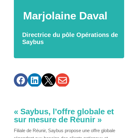
Marjolaine Daval
Directrice du pôle Opérations de
Saybus




« Saybus, l’offre globale et
sur mesure de Réunir »
Filiale de Réunir, Saybus propose une offre globale