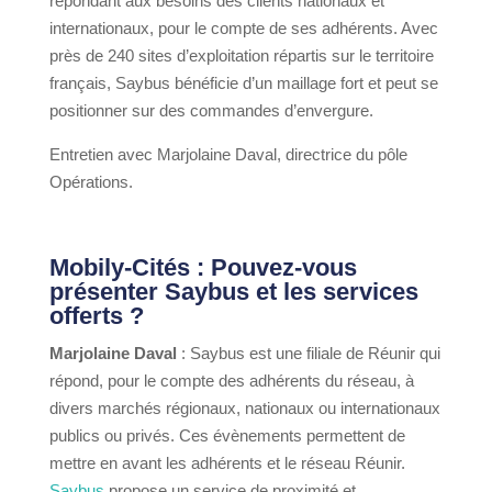
répondant aux besoins des clients nationaux et
internationaux, pour le compte de ses adhérents. Avec
près de 240 sites d’exploitation répartis sur le territoire
français, Saybus bénéficie d’un maillage fort et peut se
positionner sur des commandes d’envergure.
Entretien avec Marjolaine Daval, directrice du pôle
Opérations.
Mobily-Cités : Pouvez-vous
présenter Saybus et les services
offerts ?
Marjolaine Daval
: Saybus est une filiale de Réunir qui
répond, pour le compte des adhérents du réseau, à
divers marchés régionaux, nationaux ou internationaux
publics ou privés. Ces évènements permettent de
mettre en avant les adhérents et le réseau Réunir.
Saybus
propose un service de proximité et