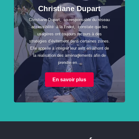
Christiane Dupart
Christiane Dupart, co-responsable du réseau
accessibilité à la Fnaut, constate que les
usagères ont toujours recours à des
stratégies d’évitement dans certaines zones.
Elle appelle à intégrer leur avis en amont de
la réalisation des aménagements afin de
prendre en...
En savoir plus