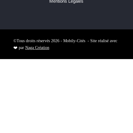
Mentions Légales
©Tous droits réservés 2026 - Mobily-Cités - Site réalisé avec
❤️ par
Naga Création