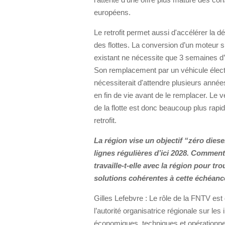
européens.
Le retrofit permet aussi d'accélérer la d
des flottes. La conversion d’un moteur s
existant ne nécessite que 3 semaines d’
Son remplacement par un véhicule élect
nécessiterait d'attendre plusieurs années
en fin de vie avant de le remplacer. Le 
de la flotte est donc beaucoup plus rapi
retrofit.
La région vise un objectif “zéro diese
lignes régulières d’ici 2028. Commen
travaille-t-elle avec la région pour tr
solutions cohérentes à cette échéanc
Gilles Lefebvre : Le rôle de la FNTV est 
l’autorité organisatrice régionale sur les
économiques, techniques et opérationne