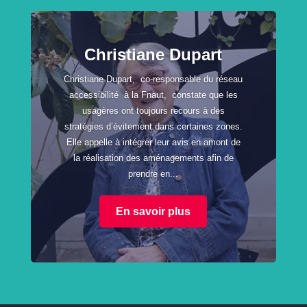
Christiane Dupart
Christiane Dupart, co-responsable du réseau
accessibilité à la Fnaut, constate que les
usagères ont toujours recours à des
stratégies d’évitement dans certaines zones.
Elle appelle à intégrer leur avis en amont de
la réalisation des aménagements afin de
prendre en...
En savoir plus