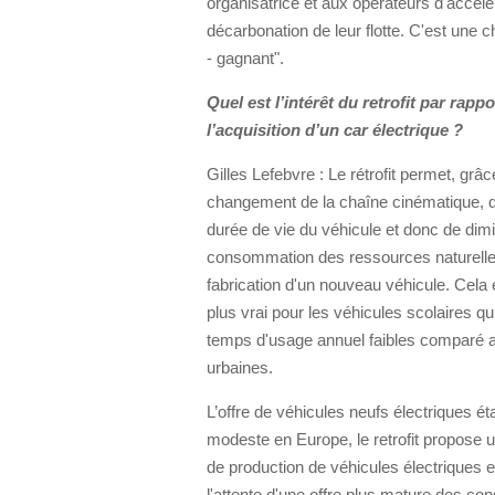
organisatrice et aux opérateurs d'accélé
décarbonation de leur flotte. C'est une 
- gagnant".
Quel est l’intérêt du retrofit par rappo
l’acquisition d’un car électrique ?
Gilles Lefebvre : Le rétrofit permet, grâ
changement de la chaîne cinématique, d
durée de vie du véhicule et donc de dimi
consommation des ressources naturelles
fabrication d'un nouveau véhicule. Cela 
plus vrai pour les véhicules scolaires qu
temps d'usage annuel faibles comparé a
urbaines.
L’offre de véhicules neufs électriques é
modeste en Europe, le retrofit propose u
de production de véhicules électriques
l'attente d'une offre plus mature des co