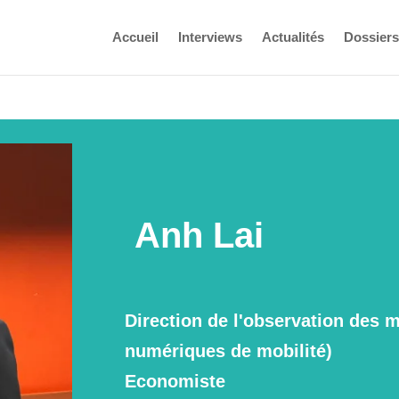
Accueil
Interviews
Actualités
Dossiers
Anh Lai
Direction de l'observation des 
numériques de mobilité)
Economiste