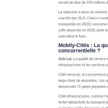
record de plus de 154 millions 
La réduction à deux du nombre d
marché des SLO. Celui-ci montre
transportés en 2023) concerne le
celle observée en 2018, juste av
suivi dans le futur.
Mobily-Cités : La qua
concurrentielle ?
Anh Lai
: La qualité de service 
infrastructures et les services
Côté services, la concurrence p
large choix de dessertes. Les o
desservant 71 gares payantes 
Côté infrastructures, comme l’a 
limite l'attractivité du transpo