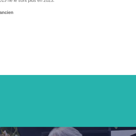
019 ne le sont plus en 2023.
Lancien