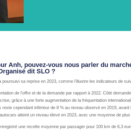
our Anh, pouvez-vous nous parler du march
Organisé dit SLO ?
poursuivi sa reprise en 2023, comme l'illustre les indicateurs de sui
tation de l'offre et de la demande par rapport à 2022. Côté demande
ise, grâce à une forte augmentation de la fréquentation internationa
s reste cependant inférieur de 8 % au niveau observé en 2019, avant l
s autocars atteint un niveau élevé en 2023, avec une moyenne de plus
nregistré une recette moyenne par passager pour 100 km de 6,3 euros,