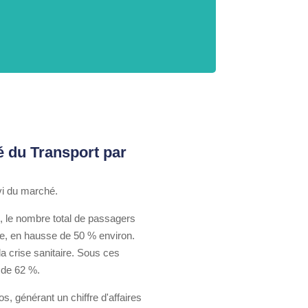
é du Transport par
vi du marché.
, le nombre total de passagers
le, en hausse de 50 % environ.
a crise sanitaire. Sous ces
 de 62 %.
 générant un chiffre d'affaires