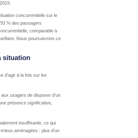
 2019.
uation concurrentielle sur le
et 93 % des passagers
concurrentielle, comparable à
tarifaire. Nous poursuivrons ce
a situation
 d’agir à la fois sur les
t aux usagers de disposer d’un
ne présence significative,
balement insuffisante, ce qui
les mieux aménagées : plus d'un