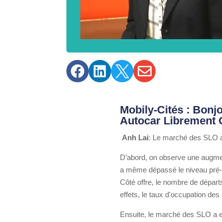




Mobily-Cités : Bonj
Autocar Librement 
Anh Lai
: Le marché des SLO a 
D’abord, on observe une augmen
a même dépassé le niveau pré-cr
Côté offre, le nombre de départ
effets, le taux d'occupation de
Ensuite, le marché des SLO a e