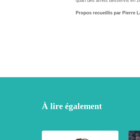
quart des arrêts desservis en 2
Propos recueillis par Pierre 
À lire également