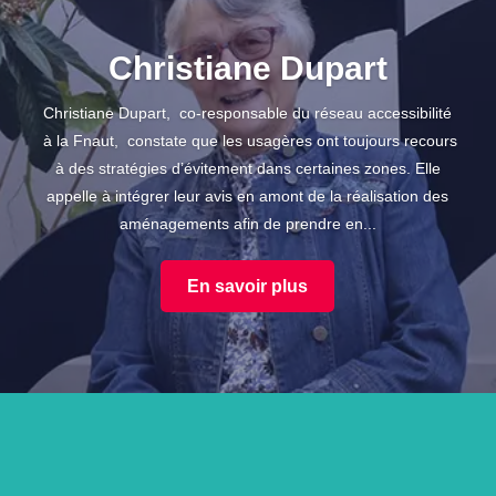
Christiane Dupart
Christiane Dupart, co-responsable du réseau accessibilité
à la Fnaut, constate que les usagères ont toujours recours
à des stratégies d’évitement dans certaines zones. Elle
appelle à intégrer leur avis en amont de la réalisation des
aménagements afin de prendre en...
En savoir plus