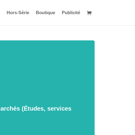
Hors-Série
Boutique
Publicité
marchés (Études, services