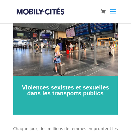
Violences sexistes et sexuelles
dans les transports publics
Chaque jour, des millions de femmes empruntent les