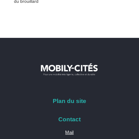
du brouillard
Plan du site
Contact
Mail