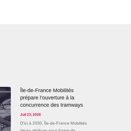
Île-de-France Mobilités
prépare l’ouverture à la
concurrence des tramways
Juil 23, 2026
D'ici à 2030, Île-de-France Mobilités
devra attribuer sous forme de