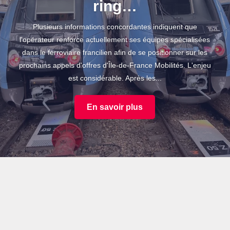
ring…
Plusieurs informations concordantes indiquent que
l'opérateur renforce actuellement ses équipes spécialisées
dans le ferroviaire francilien afin de se positionner sur les
prochains appels d'offres d'Île-de-France Mobilités. L'enjeu
est considérable. Après les...
En savoir plus