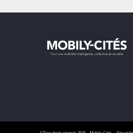
©Tous droits réservés 2026 - Mobily-Cités - Site réali