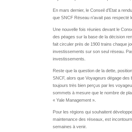
En mars dernier, le Conseil d’Etat a rend
que SNCF Réseau n’avait pas respecté le
Une nouvelle fois réunies devant le Consei
des péages sur la base de la décision ren
fait circuler près de 1900 trains chaque 
investissements sur son seul réseau. Pa
investissements.
Reste que la question de la dette, posi
SNCF, alors que Voyageurs dégage des bé
toujours très bien perçus par les voyageurs
sommets à mesure que le nombre de plac
« Yale Management ».
Pour les régions qui souhaitent développ
maintenance des réseaux, est incontourna
semaines à venir.