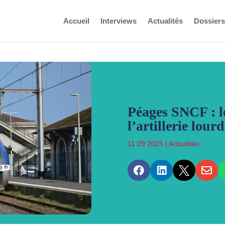
Accueil
Interviews
Actualités
Dossiers
Péages SNCF : l
l’artillerie lourd
11 09 2025
|
Actualités



