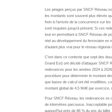
Les péages perçus par SNCF Réseau sont-
les montants sont souvent plus élevés 
frein à l’arrivée de la concurrence sur le
sont risquées jusqu’à présent. Si ces re
tout en permettant à SNCF Réseau de pour
réel au développement du ferroviaire en re
d’autant plus vrai pour le réseau régional
C’est dans ce contexte que sept des dou
Grand Est) ont décidé d’attaquer SNCF R
redevances pour les années 2024 à 2026, 
procédure pour déterminer le montant de
que bases de calcul ont été modifiées, c
montant global de 4,5 Md€ par exercice, s
Pour SNCF Réseau, les redevances se cal
de kilomètres parcourus. Inacceptable po
aujourd’hui près de 86 % du prix du bille