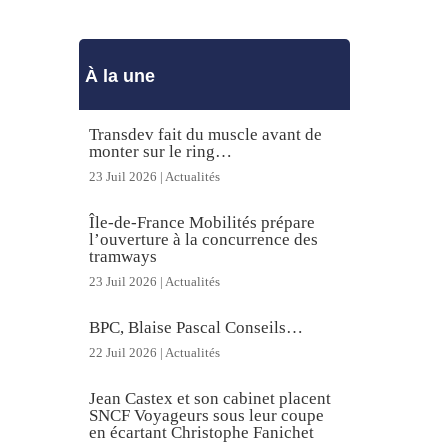
À la une
Transdev fait du muscle avant de
monter sur le ring…
23 Juil 2026
|
Actualités
Île-de-France Mobilités prépare
l’ouverture à la concurrence des
tramways
23 Juil 2026
|
Actualités
BPC, Blaise Pascal Conseils…
22 Juil 2026
|
Actualités
Jean Castex et son cabinet placent
SNCF Voyageurs sous leur coupe
en écartant Christophe Fanichet