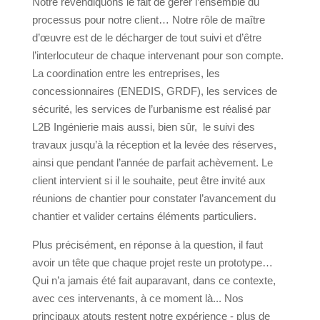
Notre revendiquons le fait de gérer l’ensemble du
processus pour notre client… Notre rôle de maître
d’œuvre est de le décharger de tout suivi et d’être
l’interlocuteur de chaque intervenant pour son compte.
La coordination entre les entreprises, les
concessionnaires (ENEDIS, GRDF), les services de
sécurité, les services de l’urbanisme est réalisé par
L2B Ingénierie mais aussi, bien sûr,
le suivi des
travaux jusqu’à la réception et la levée des réserves,
ainsi que pendant l’année de parfait achèvement. Le
client intervient si il le souhaite, peut être invité aux
réunions de chantier pour constater l’avancement du
chantier et valider certains éléments particuliers.
Plus précisément, en réponse à la question, il faut
avoir un tête que chaque projet reste un prototype…
Qui n’a jamais été fait auparavant, dans ce contexte,
avec ces intervenants, à ce moment là... Nos
principaux atouts restent notre expérience - plus de