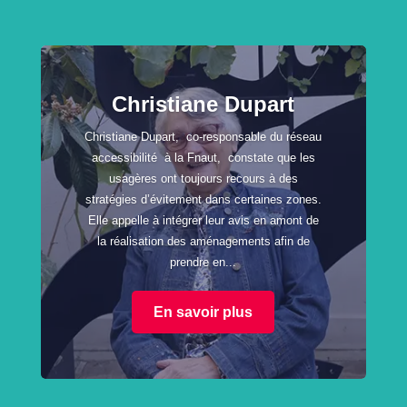
Christiane Dupart
Christiane Dupart, co-responsable du réseau
accessibilité à la Fnaut, constate que les
usagères ont toujours recours à des
stratégies d’évitement dans certaines zones.
Elle appelle à intégrer leur avis en amont de
la réalisation des aménagements afin de
prendre en...
En savoir plus