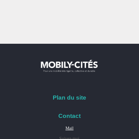
Plan du site
Contact
Mail
Suivez-moi