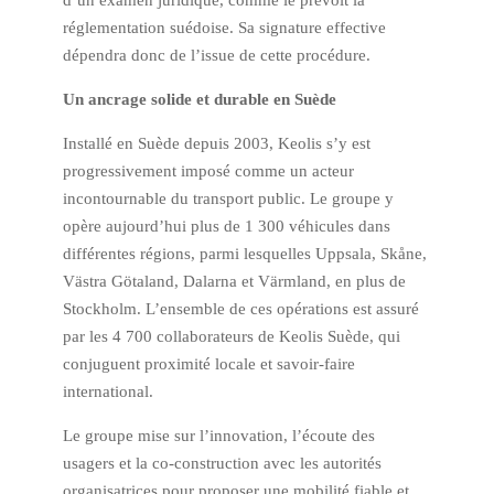
réglementation suédoise. Sa signature effective
dépendra donc de l’issue de cette procédure.
Un ancrage solide et durable en Suède
Installé en Suède depuis 2003, Keolis s’y est
progressivement imposé comme un acteur
incontournable du transport public. Le groupe y
opère aujourd’hui plus de 1 300 véhicules dans
différentes régions, parmi lesquelles Uppsala, Skåne,
Västra Götaland, Dalarna et Värmland, en plus de
Stockholm. L’ensemble de ces opérations est assuré
par les 4 700 collaborateurs de Keolis Suède, qui
conjuguent proximité locale et savoir-faire
international.
Le groupe mise sur l’innovation, l’écoute des
usagers et la co-construction avec les autorités
organisatrices pour proposer une mobilité fiable et