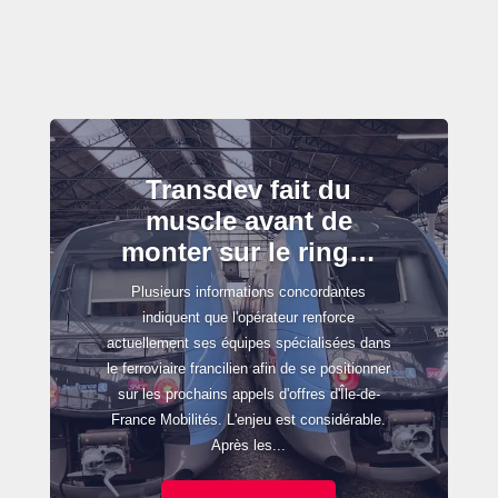
Transdev fait du
muscle avant de
monter sur le ring…
Plusieurs informations concordantes
indiquent que l'opérateur renforce
actuellement ses équipes spécialisées dans
le ferroviaire francilien afin de se positionner
sur les prochains appels d'offres d'Île-de-
France Mobilités. L'enjeu est considérable.
Après les...