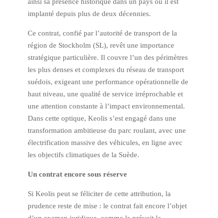
ainsi sa présence historique dans un pays où il est
implanté depuis plus de deux décennies.
Ce contrat, confié par l’autorité de transport de la
région de Stockholm (SL), revêt une importance
stratégique particulière. Il couvre l’un des périmètres
les plus denses et complexes du réseau de transport
suédois, exigeant une performance opérationnelle de
haut niveau, une qualité de service irréprochable et
une attention constante à l’impact environnemental.
Dans cette optique, Keolis s’est engagé dans une
transformation ambitieuse du parc roulant, avec une
électrification massive des véhicules, en ligne avec
les objectifs climatiques de la Suède.
Un contrat encore sous réserve
Si Keolis peut se féliciter de cette attribution, la
prudence reste de mise : le contrat fait encore l’objet
d’un examen juridique, comme le prévoit la