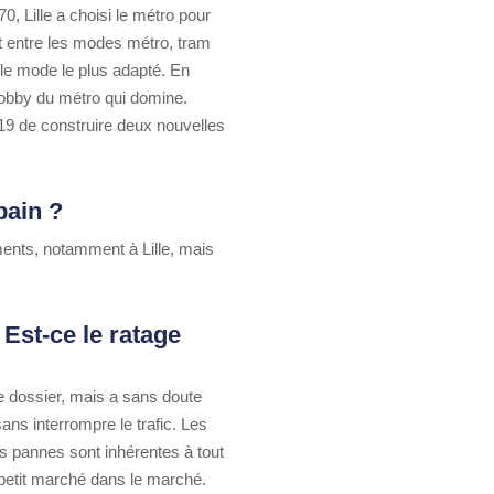
0, Lille a choisi le métro pour
nt entre les modes métro, tram
 le mode le plus adapté. En
lobby du métro qui domine.
019 de construire deux nouvelles
bain ?
ents, notamment à Lille, mais
 Est-ce le ratage
e dossier, mais a sans doute
ns interrompre le trafic. Les
es pannes sont inhérentes à tout
 petit marché dans le marché.