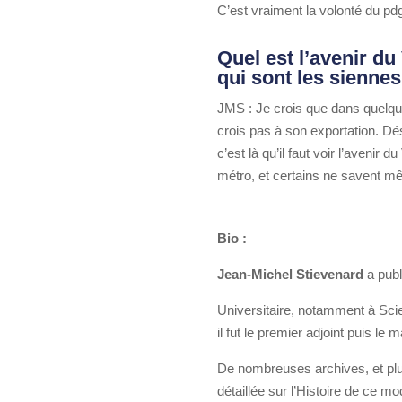
C’est vraiment la volonté du pdg 
Quel est l’avenir du
qui sont les siennes
JMS : Je crois que dans quelqu
crois pas à son exportation. Dé
c’est là qu’il faut voir l’avenir
métro, et certains ne savent m
Bio :
Jean-Michel Stievenard
a publ
Universitaire, notamment à Scie
il fut le premier adjoint puis l
De nombreuses archives, et plus
détaillée sur l’Histoire de ce m