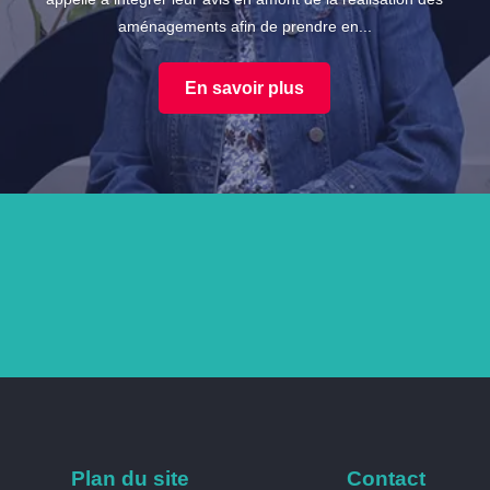
aménagements afin de prendre en...
En savoir plus
Plan du site
Contact