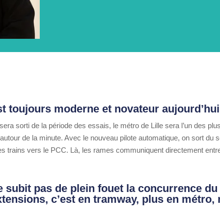
st toujours moderne et novateur aujourd’hui
 sera sorti de la période des essais, le métro de Lille sera l’un des
autour de la minute. Avec le nouveau pilote automatique, on sort du s
s trains vers le PCC. Là, les rames communiquent directement entre 
e subit pas de plein fouet la concurrence d
extensions, c’est en tramway, plus en métro