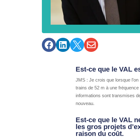




Est-ce que le VAL e
JMS : Je crois que lorsque l’on
trains de 52 m à une fréquence 
informations sont transmises de
nouveau.
Est-ce que le VAL n
les gros projets d’
raison du coût.