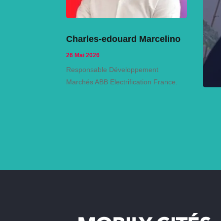
Charles-edouard Marcelino
26 Mai 2026
Responsable Développement
Marchés ABB Electrification France.