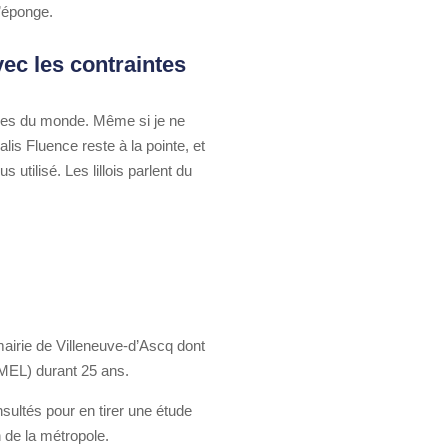
l’éponge.
vec les contraintes
rnes du monde. Même si je ne
is Fluence reste à la pointe, et
 utilisé. Les lillois parlent du
 mairie de Villeneuve-d’Ascq dont
a MEL) durant 25 ans.
sultés pour en tirer une étude
n de la métropole.