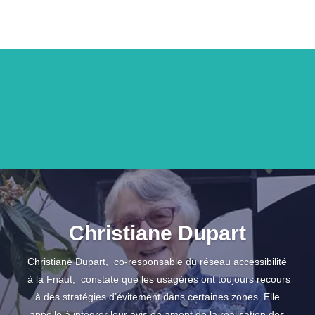
Christiane Dupart
Christiane Dupart, co-responsable du réseau accessibilité
à la Fnaut, constate que les usagères ont toujours recours
à des stratégies d’évitement dans certaines zones. Elle
appelle à intégrer leur avis en amont de la réalisation des