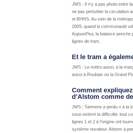
JMS : Il n’y a pas photo entre l
ne pas perturber la circulation
et BHNS. Au sein de la métropol
2009, quand la communauté urba
Aujourd’hui, la balance penche 
lignes de tram.
Et le tram a égalem
JMS : Le métro aussi, à la mar
aussi à Roubaix où la Grand Pla
Comment expliquez vo
d’Alstom comme de
JMS : Siemens a perdu « à la lo
sous-estimé la difficulté, tout
lignes 1 et 2 à l’origine ont t
système novateur. Alstom a per