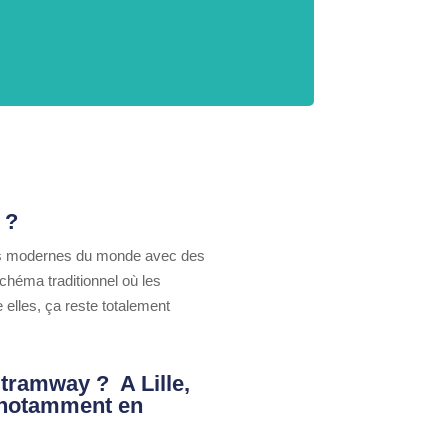
 ?
 plus modernes du monde avec des
chéma traditionnel où les
elles, ça reste totalement
u tramway ?
A Lille,
, notamment en