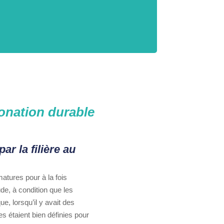
bonation durable
ar la filière au
atures pour à la fois
de, à condition que les
e, lorsqu’il y avait des
es étaient bien définies pour