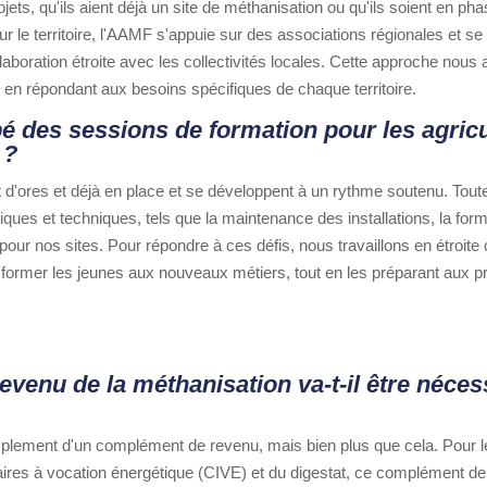
s, qu'ils aient déjà un site de méthanisation ou qu'ils soient en phase
 le territoire, l'AAMF s'appuie sur des associations régionales et se
boration étroite avec les collectivités locales. Cette approche nous 
ut en répondant aux besoins spécifiques de chaque territoire.
 des sessions de formation pour les agricu
 ?
d'ores et déjà en place et se développent à un rythme soutenu. Toutef
ques et techniques, tels que la maintenance des installations, la for
 pour nos sites. Pour répondre à ces défis, nous travaillons en étroite
 et former les jeunes aux nouveaux métiers, tout en les préparant aux 
venu de la méthanisation va-t-il être néces
mplement d'un complément de revenu, mais bien plus que cela. Pour l
aires à vocation énergétique (CIVE) et du digestat, ce complément de