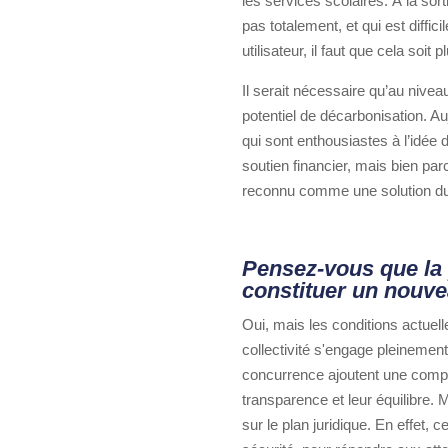
les services scolaires. À la sor
pas totalement, et qui est diffic
utilisateur, il faut que cela soi
Il serait nécessaire qu’au nive
potentiel de décarbonisation. Au
qui sont enthousiastes à l’idée
soutien financier, mais bien pa
reconnu comme une solution du
Pensez-vous que la p
constituer un nouve
Oui, mais les conditions actuell
collectivité s'engage pleinemen
concurrence ajoutent une complex
transparence et leur équilibre.
sur le plan juridique. En effet,