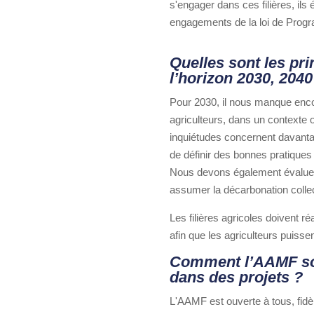
s'engager dans ces filières, ils
engagements de la loi de Progr
Quelles sont les prin
l’horizon 2030, 2040
Pour 2030, il nous manque encore
agriculteurs, dans un contexte 
inquiétudes concernent davantage
de définir des bonnes pratiques
Nous devons également évaluer 
assumer la décarbonation collec
Les filières agricoles doivent ré
afin que les agriculteurs puiss
Comment l’AAMF souti
dans des projets ?
L'AAMF est ouverte à tous, fidè