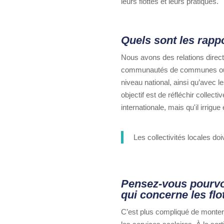
leurs flottes et leurs pratiques.
Quels sont les rappor
Nous avons des relations directe
communautés de communes ou d
niveau national, ainsi qu’avec le
objectif est de réfléchir collect
internationale, mais qu'il irrigue 
Les collectivités locales do
Pensez-vous pourvo
qui concerne les flot
C’est plus compliqué de monter d