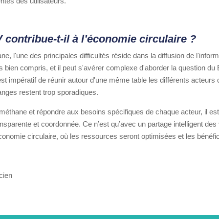
ntes des utilisateurs.
ontribue-t-il à l’économie circulaire ?
, l'une des principales difficultés réside dans la diffusion de l'infor
 bien compris, et il peut s'avérer complexe d'aborder la question du B
est impératif de réunir autour d'une même table les différents acteur
anges restent trop sporadiques.
ométhane et répondre aux besoins spécifiques de chaque acteur, il est
sparente et coordonnée. Ce n’est qu’avec un partage intelligent des v
économie circulaire, où les ressources seront optimisées et les bénéf
cien