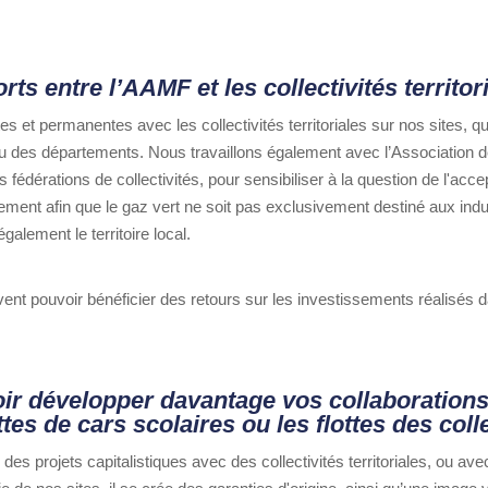
ts entre l’AAMF et les collectivités territor
s et permanentes avec les collectivités territoriales sur nos sites, qu
es départements. Nous travaillons également avec l’Association 
s fédérations de collectivités, pour sensibiliser à la question de l'acce
ivement afin que le gaz vert ne soit pas exclusivement destiné aux indus
également le territoire local.
ivent pouvoir bénéficier des retours sur les investissements réalisés 
ir développer davantage vos collaboration
tes de cars scolaires ou les flottes des colle
es projets capitalistiques avec des collectivités territoriales, ou ave