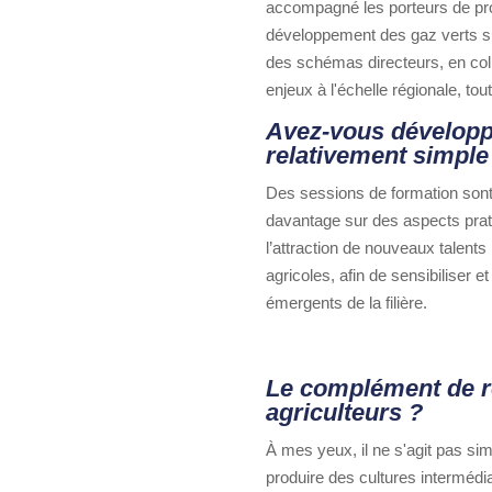
accompagné les porteurs de projet
développement des gaz verts sur
des schémas directeurs, en colla
enjeux à l'échelle régionale, to
Avez-vous développé
relativement simple
Des sessions de formation sont 
davantage sur des aspects prati
l’attraction de nouveaux talents
agricoles, afin de sensibiliser
émergents de la filière.
Le complément de re
agriculteurs ?
À mes yeux, il ne s'agit pas si
produire des cultures intermédi