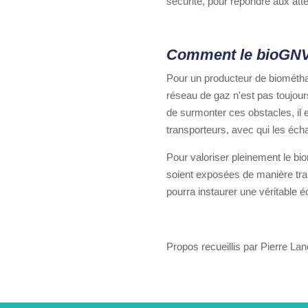
sécurité, pour répondre aux atte
Comment le bioGNV c
Pour un producteur de biométhane
réseau de gaz n'est pas toujours
de surmonter ces obstacles, il 
transporteurs, avec qui les éch
Pour valoriser pleinement le bi
soient exposées de manière tran
pourra instaurer une véritable 
Propos recueillis par Pierre Lan