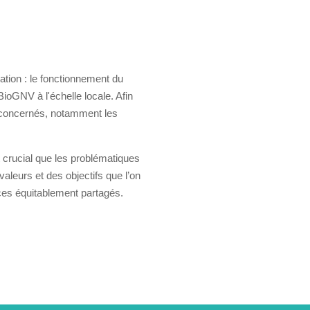
mation : le fonctionnement du
ioGNV à l'échelle locale. Afin
s concernés, notamment les
 crucial que les problématiques
aleurs et des objectifs que l’on
ices équitablement partagés.