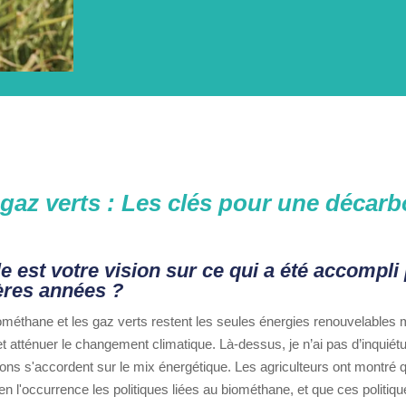
gaz verts : Les clés pour une décar
e est votre vision sur ce qui a été accompli p
ères années ?
ométhane et les gaz verts restent les seules énergies renouvelables m
t atténuer le changement climatique. Là-dessus, je n’ai pas d’inquiétu
ions s'accordent sur le mix énergétique. Les agriculteurs ont montré qu
 en l'occurrence les politiques liées au biométhane, et que ces politiqu