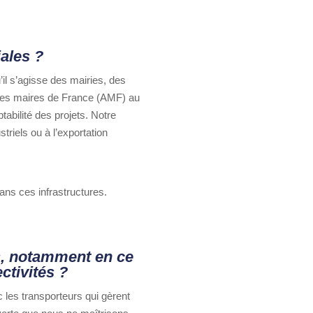
iales ?
’il s’agisse des mairies, des
des maires de France (AMF) au
ptabilité des projets. Notre
triels ou à l’exportation
dans ces infrastructures.
s, notamment en ce
ctivités ?
c les transporteurs qui gèrent