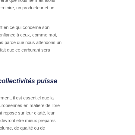
e verte que nous ne maîtrisons
erritoire, un producteur et un
ent en ce qui concerne son
e confiance à ceux, comme moi,
 pas parce que nous attendons un
fait que ce carburant sera
ollectivités puisse
ment, il est essentiel que la
européennes en matière de libre
 repose sur leur clarté, leur
s devront être mieux préparés
volume, de qualité ou de