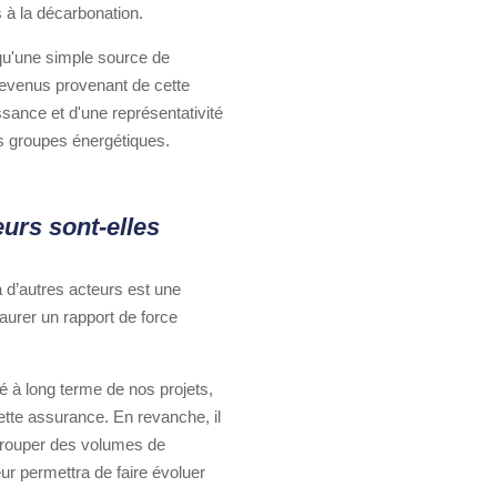
s à la décarbonation.
qu'une simple source de
 revenus provenant de cette
ssance et d'une représentativité
s groupes énergétiques.
eurs sont-elles
à d’autres acteurs est une
taurer un rapport de force
té à long terme de nos projets,
cette assurance. En revanche, il
egrouper des volumes de
eur permettra de faire évoluer