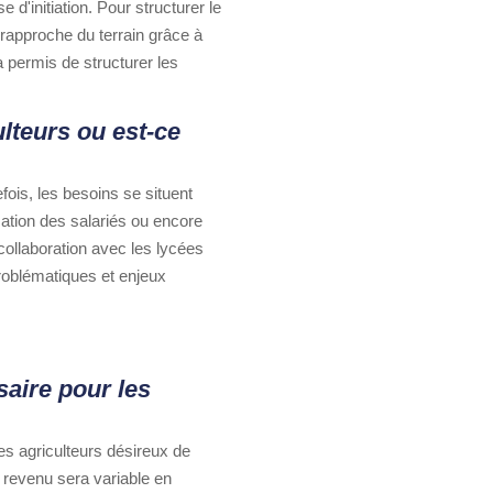
 d'initiation. Pour structurer le
 rapproche du terrain grâce à
a permis de structurer les
lteurs ou est-ce
ois, les besoins se situent
mation des salariés ou encore
 collaboration avec les lycées
problématiques et enjeux
saire pour les
es agriculteurs désireux de
 revenu sera variable en