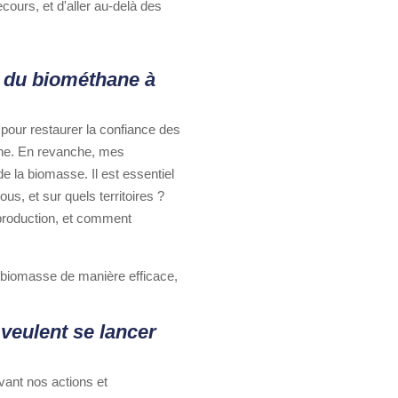
cours, et d'aller au-delà des
re du biométhane à
 pour restaurer la confiance des
hane. En revanche, mes
e la biomasse. Il est essentiel
s, et sur quels territoires ?
 production, et comment
 la biomasse de manière efficace,
 veulent se lancer
vant nos actions et