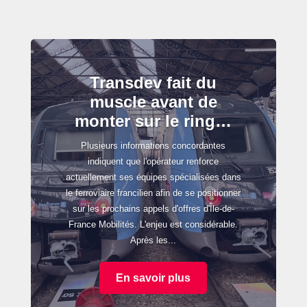
Transdev fait du
muscle avant de
monter sur le ring…
Plusieurs informations concordantes
indiquent que l'opérateur renforce
actuellement ses équipes spécialisées dans
le ferroviaire francilien afin de se positionner
sur les prochains appels d'offres d'Île-de-
France Mobilités. L'enjeu est considérable.
Après les...
En savoir plus