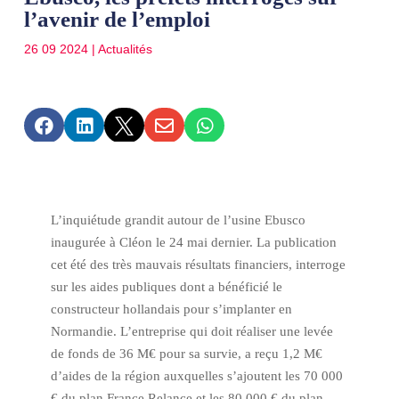
l’avenir de l’emploi
26 09 2024
|
Actualités





L’inquiétude grandit autour de l’usine Ebusco
inaugurée à Cléon le 24 mai dernier. La publication
cet été des très mauvais résultats financiers, interroge
sur les aides publiques dont a bénéficié le
constructeur hollandais pour s’implanter en
Normandie. L’entreprise qui doit réaliser une levée
de fonds de 36 M€ pour sa survie, a reçu 1,2 M€
d’aides de la région auxquelles s’ajoutent les 70 000
€ du plan France Relance et les 80 000 € du plan