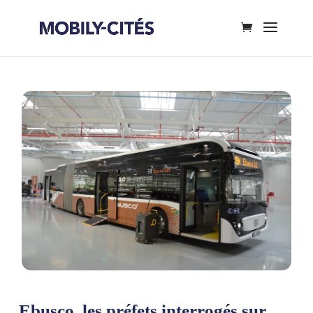
Ebusco, les préfets interrogés sur