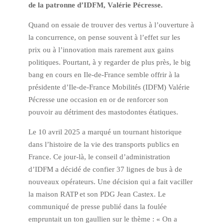
de la patronne d’IDFM, Valérie Pécresse.
Quand on essaie de trouver des vertus à l’ouverture à
la concurrence, on pense souvent à l’effet sur les
prix ou à l’innovation mais rarement aux gains
politiques. Pourtant, à y regarder de plus près, le big
bang en cours en Ile-de-France semble offrir à la
présidente d’Ile-de-France Mobilités (IDFM) Valérie
Pécresse une occasion en or de renforcer son
pouvoir au détriment des mastodontes étatiques.
Le 10 avril 2025 a marqué un tournant historique
dans l’histoire de la vie des transports publics en
France. Ce jour-là, le conseil d’administration
d’IDFM a décidé de confier 37 lignes de bus à de
nouveaux opérateurs. Une décision qui a fait vaciller
la maison RATP et son PDG Jean Castex. Le
communiqué de presse publié dans la foulée
empruntait un ton gaullien sur le thème : « On a