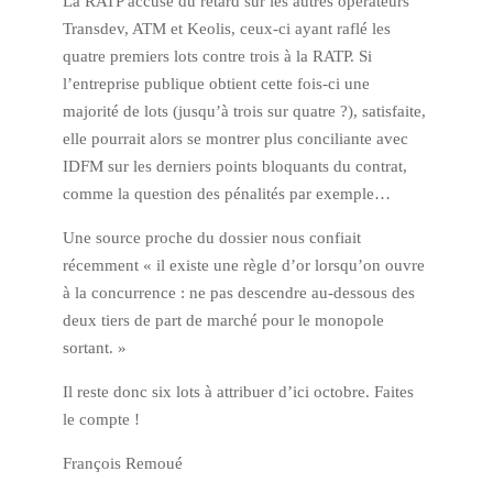
La RATP accuse du retard sur les autres opérateurs
Transdev, ATM et Keolis, ceux-ci ayant raflé les
quatre premiers lots contre trois à la RATP. Si
l’entreprise publique obtient cette fois-ci une
majorité de lots (jusqu’à trois sur quatre ?), satisfaite,
elle pourrait alors se montrer plus conciliante avec
IDFM sur les derniers points bloquants du contrat,
comme la question des pénalités par exemple…
Une source proche du dossier nous confiait
récemment « il existe une règle d’or lorsqu’on ouvre
à la concurrence : ne pas descendre au-dessous des
deux tiers de part de marché pour le monopole
sortant. »
Il reste donc six lots à attribuer d’ici octobre. Faites
le compte !
François Remoué