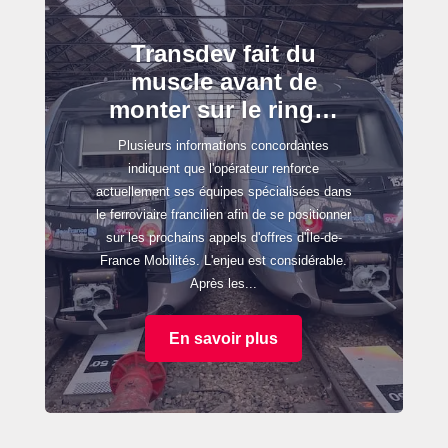
Transdev fait du
muscle avant de
monter sur le ring…
Plusieurs informations concordantes
indiquent que l'opérateur renforce
actuellement ses équipes spécialisées dans
le ferroviaire francilien afin de se positionner
sur les prochains appels d'offres d'Île-de-
France Mobilités. L'enjeu est considérable.
Après les...
En savoir plus