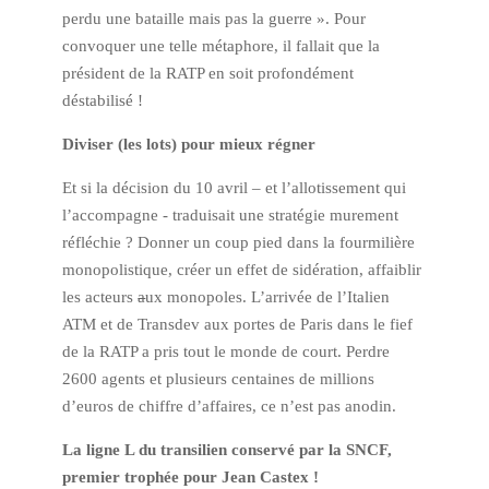
perdu une bataille mais pas la guerre ». Pour
convoquer une telle métaphore, il fallait que la
président de la RATP en soit profondément
déstabilisé !
Diviser (les lots) pour mieux régner
Et si la décision du 10 avril – et l’allotissement qui
l’accompagne - traduisait une stratégie murement
réfléchie ? Donner un coup pied dans la fourmilière
monopolistique, créer un effet de sidération, affaiblir
les acteurs
a
ux monopoles. L’arrivée de l’Italien
ATM et de Transdev aux portes de Paris dans le fief
de la RATP a pris tout le monde de court. Perdre
2600 agents et plusieurs centaines de millions
d’euros de chiffre d’affaires, ce n’est pas anodin.
La ligne L du transilien conservé par la SNCF,
premier trophée pour Jean Castex !