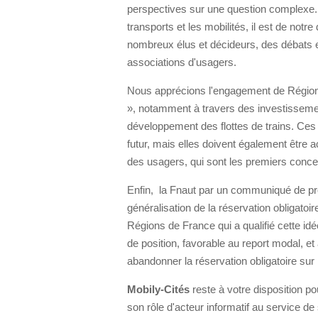
perspectives sur une question complexe. E
transports et les mobilités, il est de notr
nombreux élus et décideurs, des débats en
associations d'usagers.
Nous apprécions l'engagement de Régions
», notamment à travers des investissement
développement des flottes de trains. Ces 
futur, mais elles doivent également être
des usagers, qui sont les premiers conce
Enfin, la Fnaut par un communiqué de pres
généralisation de la réservation obligatoi
Régions de France qui a qualifié cette id
de position, favorable au report modal, e
abandonner la réservation obligatoire sur
Mobily-Cités
reste à votre disposition p
son rôle d'acteur informatif au service de