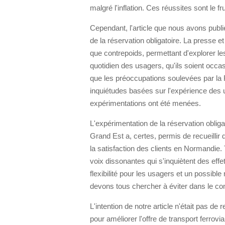
malgré l'inflation. Ces réussites sont le fr
Cependant, l'article que nous avons publi
de la réservation obligatoire. La presse et
que contrepoids, permettant d'explorer les
quotidien des usagers, qu'ils soient occas
que les préoccupations soulevées par la
inquiétudes basées sur l'expérience des 
expérimentations ont été menées.
L'expérimentation de la réservation oblig
Grand Est a, certes, permis de recueillir
la satisfaction des clients en Normandie.
voix dissonantes qui s'inquiètent des effe
flexibilité pour les usagers et un possible
devons tous chercher à éviter dans le con
L'intention de notre article n'était pas d
pour améliorer l'offre de transport ferrovi