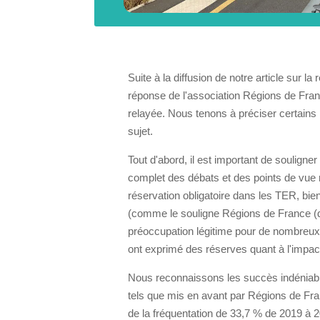
Suite à la diffusion de notre article sur 
réponse de l'association Régions de Fra
relayée. Nous tenons à préciser certains p
sujet.
Tout d'abord, il est important de souligner
complet des débats et des points de vue re
réservation obligatoire dans les TER, bien
(comme le souligne Régions de France (
préoccupation légitime pour de nombreux u
ont exprimé des réserves quant à l'impact
Nous reconnaissons les succès indéniable
tels que mis en avant par Régions de Fra
de la fréquentation de 33,7 % de 2019 à 20