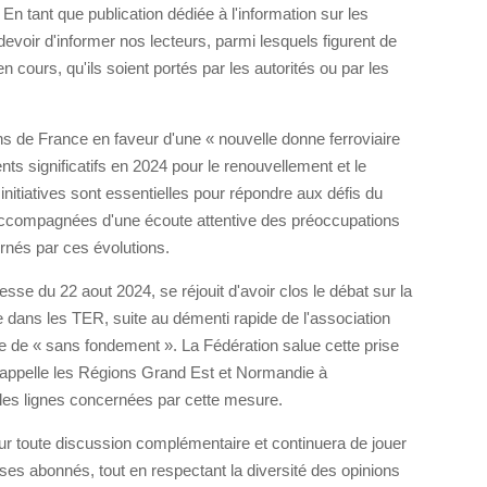
n tant que publication dédiée à l'information sur les
e devoir d'informer nos lecteurs, parmi lesquels figurent de
 cours, qu'ils soient portés par les autorités ou par les
 de France en faveur d'une « nouvelle donne ferroviaire
s significatifs en 2024 pour le renouvellement et le
initiatives sont essentielles pour répondre aux défis du
 accompagnées d'une écoute attentive des préoccupations
rnés par ces évolutions.
se du 22 aout 2024, se réjouit d'avoir clos le débat sur la
re dans les TER, suite au démenti rapide de l'association
ée de « sans fondement ». La Fédération salue cette prise
t appelle les Régions Grand Est et Normandie à
 les lignes concernées par cette mesure.
our toute discussion complémentaire et continuera de jouer
 ses abonnés, tout en respectant la diversité des opinions