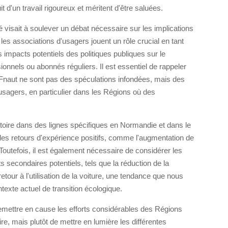
uit d'un travail rigoureux et méritent d'être saluées.
é visait à soulever un débat nécessaire sur les implications
 les associations d'usagers jouent un rôle crucial en tant
 impacts potentiels des politiques publiques sur le
ionnels ou abonnés réguliers. Il est essentiel de rappeler
 Fnaut ne sont pas des spéculations infondées, mais des
usagers, en particulier dans les Régions où des
atoire dans des lignes spécifiques en Normandie et dans le
 des retours d'expérience positifs, comme l'augmentation de
 Toutefois, il est également nécessaire de considérer les
ts secondaires potentiels, tels que la réduction de la
 retour à l'utilisation de la voiture, une tendance que nous
texte actuel de transition écologique.
e remettre en cause les efforts considérables des Régions
aire, mais plutôt de mettre en lumière les différentes