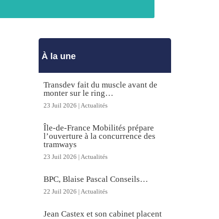
À la une
Transdev fait du muscle avant de
monter sur le ring…
23 Juil 2026
|
Actualités
Île-de-France Mobilités prépare
l’ouverture à la concurrence des
tramways
23 Juil 2026
|
Actualités
BPC, Blaise Pascal Conseils…
22 Juil 2026
|
Actualités
Jean Castex et son cabinet placent