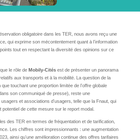
la réservation obligatoire dans les TER, nous avons reçu une
nce, qui exprime son mécontentement quant à l'information
oints tout en respectant la diversité des opinions sur ce
 que le rôle de
Mobily-Cités
est de présenter un panorama
latifs aux transports et à la mobilité. La question de la
 que touchant une proportion limitée de l'offre globale
dans son communiqué de presse), reste une
sagers et associations d'usagers, telle que la Fnaut, qui
 potentiel de cette mesure sur le report modal.
s des TER en termes de fréquentation et de tarification,
nce. Les chiffres sont impressionnants : une augmentation
23, ainsi qu'une amélioration continue des offres tarifaires