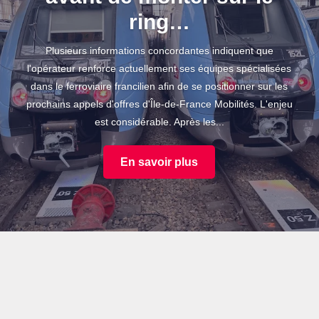
ring…
Plusieurs informations concordantes indiquent que
l'opérateur renforce actuellement ses équipes spécialisées
dans le ferroviaire francilien afin de se positionner sur les
prochains appels d'offres d'Île-de-France Mobilités. L'enjeu
est considérable. Après les...
En savoir plus