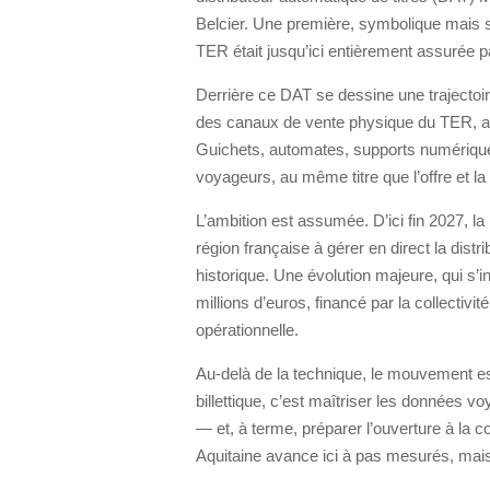
Belcier. Une première, symbolique mais st
TER était jusqu’ici entièrement assurée 
Derrière ce DAT se dessine une trajectoir
des canaux de vente physique du TER, au
Guichets, automates, supports numériques 
voyageurs, au même titre que l’offre et la t
L’ambition est assumée. D’ici fin 2027, la
région française à gérer en direct la distri
historique. Une évolution majeure, qui s
millions d’euros, financé par la collectiv
opérationnelle.
Au-delà de la technique, le mouvement es
billettique, c’est maîtriser les données 
— et, à terme, préparer l’ouverture à la 
Aquitaine avance ici à pas mesurés, mais