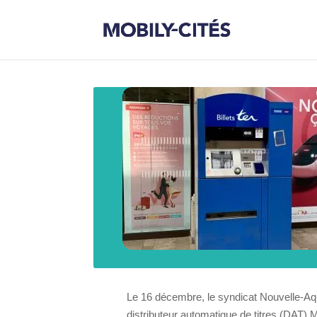
Le 16 décembre, le syndicat
Nouvelle-Aqu
distributeur automatique de titres (DAT)