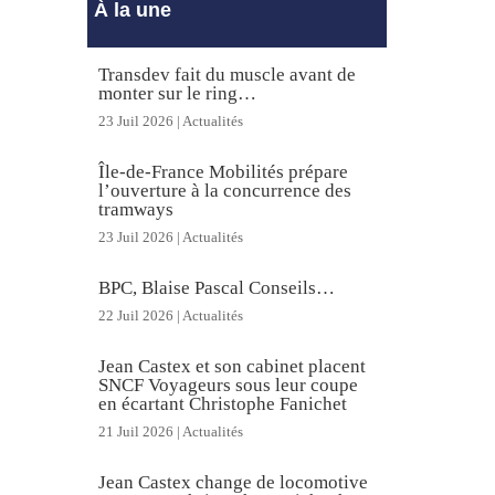
À la une
Transdev fait du muscle avant de
monter sur le ring…
23 Juil 2026
|
Actualités
Île-de-France Mobilités prépare
l’ouverture à la concurrence des
tramways
23 Juil 2026
|
Actualités
BPC, Blaise Pascal Conseils…
22 Juil 2026
|
Actualités
Jean Castex et son cabinet placent
SNCF Voyageurs sous leur coupe
en écartant Christophe Fanichet
21 Juil 2026
|
Actualités
Jean Castex change de locomotive