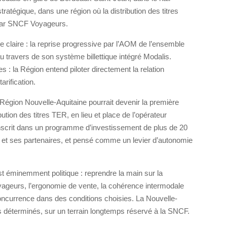
ratégique, dans une région où la distribution des titres
par
SNCF Voyageurs
.
e claire : la reprise progressive par l’AOM de l’ensemble
 travers de son système billettique intégré
Modalis
.
: la Région entend piloter directement la relation
arification.
Région Nouvelle-Aquitaine
pourrait devenir la première
bution des titres TER, en lieu et place de l’opérateur
’inscrit dans un programme d’investissement de plus de 20
ité et ses partenaires, et pensé comme un levier d’autonomie
t éminemment politique : reprendre la main sur la
voyageurs, l’ergonomie de vente, la cohérence intermodale
concurrence dans des conditions choisies. La Nouvelle-
 déterminés, sur un terrain longtemps réservé à la SNCF.