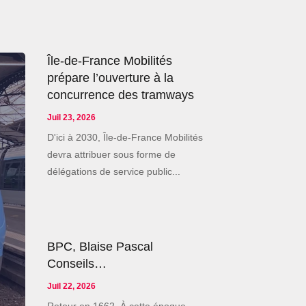
Île-de-France Mobilités
prépare l’ouverture à la
concurrence des tramways
Juil 23, 2026
D'ici à 2030, Île-de-France Mobilités
devra attribuer sous forme de
délégations de service public...
BPC, Blaise Pascal
Conseils…
Juil 22, 2026
Retour en 1662. À cette époque,