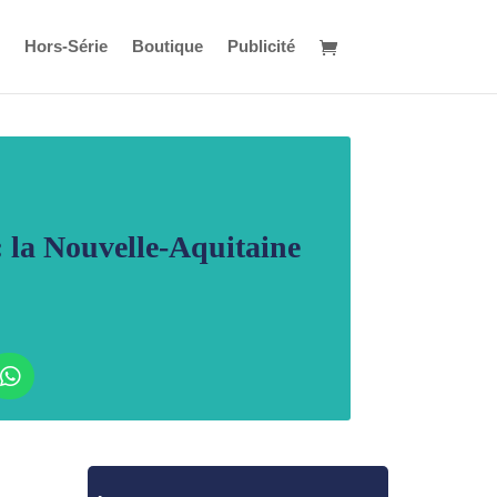
Hors-Série
Boutique
Publicité
: la Nouvelle-Aquitaine
